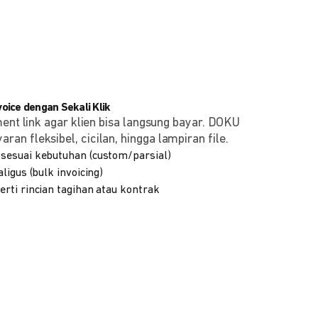
ice dengan Sekali Klik
ment link agar klien bisa langsung bayar. DOKU
n fleksibel, cicilan, hingga lampiran file.
sesuai kebutuhan (custom/parsial)
ligus (bulk invoicing)
rti rincian tagihan atau kontrak