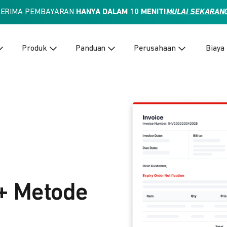
TERIMA PEMBAYARAN
HANYA DALAM 10 MENIT!
MULAI SEKARAN
Produk
Panduan
Perusahaan
Biaya
+ Metode