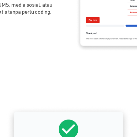
SMS, media sosial, atau
tis tanpa perlu coding.