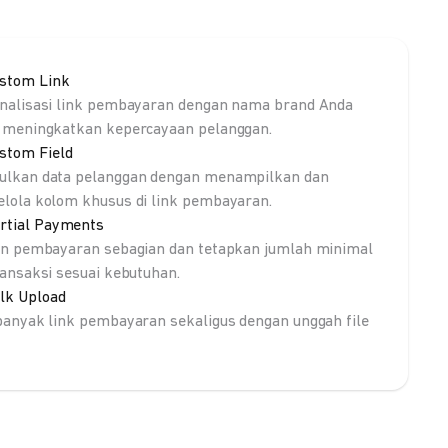
stom Link
nalisasi link pembayaran dengan nama brand Anda
 meningkatkan kepercayaan pelanggan.
stom Field
lkan data pelanggan dengan menampilkan dan
lola kolom khusus di link pembayaran.
rtial Payments
an pembayaran sebagian dan tetapkan jumlah minimal
ransaksi sesuai kebutuhan.
lk Upload
banyak link pembayaran sekaligus dengan unggah file