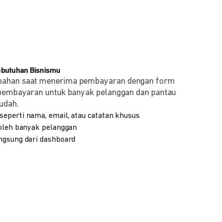
ebutuhan Bisnismu
bahan saat menerima pembayaran dengan form
 pembayaran untuk banyak pelanggan dan pantau
udah.
eperti nama, email, atau catatan khusus
 oleh banyak pelanggan
ngsung dari dashboard