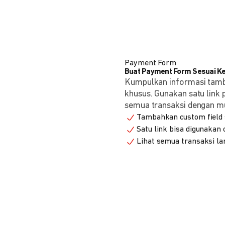
Payment Form
Buat Payment Form Sesuai K
Kumpulkan informasi tam
khusus. Gunakan satu link
semua transaksi dengan m
Tambahkan custom field s
Satu link bisa digunakan
Lihat semua transaksi la