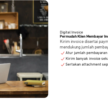
Digital Invoice
Permudah Klien Membayar Invo
Kirim invoice disertai pay
mendukung jumlah pembayara
Atur jumlah pembayaran 
Kirim banyak invoice seka
Sertakan attachment sepe