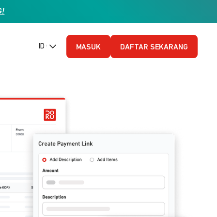
G!
ID (Bahasa Indonesia)
MASUK
DAFTAR SEKARANG