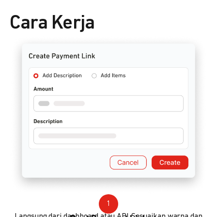
Cara Kerja
1
Langsung dari dashboard atau API. Sesuaikan warna dan