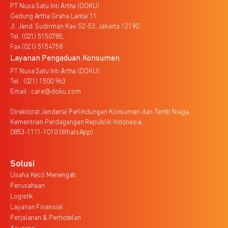
PT Nusa Satu Inti Artha (DOKU)
Gedung Artha Graha Lantai 11
Jl. Jend. Sudirman Kav. 52-53, Jakarta 12190
Tel. (021) 5150785,
Fax (021) 5154758
Layanan Pengaduan Konsumen
PT Nusa Satu Inti Artha (DOKU)
Tel : (021) 1500 963
Email : care@doku.com
Direktorat Jenderal Perlindungan Konsumen dan Tertib Niaga,
Kementrian Perdagangan Republik Indonesia,
0853-1111-1010 (WhatsApp)
Solusi
Usaha Kecil Menengah
Perusahaan
Logistik
Layanan Finansial
Perjalanan & Perhotelan