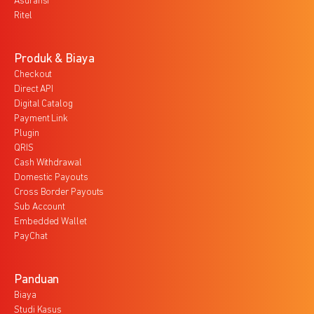
Asuransi
Ritel
Produk & Biaya
Checkout
Direct API
Digital Catalog
Payment Link
Plugin
QRIS
Cash Withdrawal
Domestic Payouts
Cross Border Payouts
Sub Account
Embedded Wallet
PayChat
Panduan
Biaya
Studi Kasus