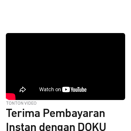
TONTON VIDEO
Terima Pembayaran
Instan dengan DOKU