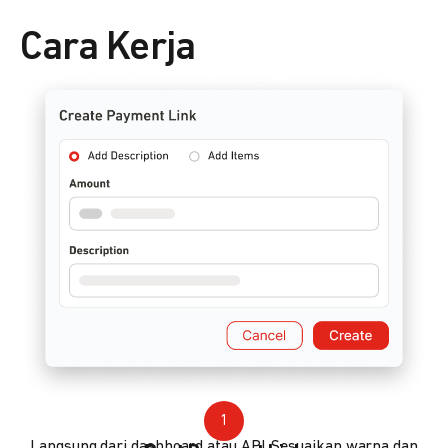
Cara Kerja
1
Langsung dari dashboard atau API. Sesuaikan warna dan