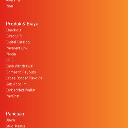
Asuransi
Ritel
Produk & Biaya
Checkout
Direct API
Digital Catalog
Payment Link
Plugin
QRIS
Cash Withdrawal
Domestic Payouts
Cross Border Payouts
Sub Account
Embedded Wallet
PayChat
Panduan
Biaya
Studi Kasus