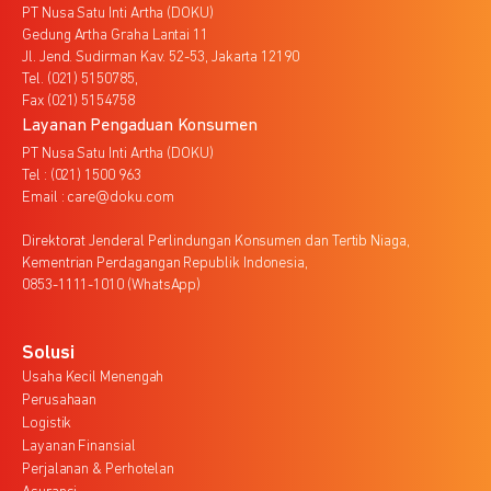
PT Nusa Satu Inti Artha (DOKU)
Gedung Artha Graha Lantai 11
Jl. Jend. Sudirman Kav. 52-53, Jakarta 12190
Tel. (021) 5150785,
Fax (021) 5154758
Layanan Pengaduan Konsumen
PT Nusa Satu Inti Artha (DOKU)
Tel : (021) 1500 963
Email : care@doku.com
Direktorat Jenderal Perlindungan Konsumen dan Tertib Niaga,
Kementrian Perdagangan Republik Indonesia,
0853-1111-1010 (WhatsApp)
Solusi
Usaha Kecil Menengah
Perusahaan
Logistik
Layanan Finansial
Perjalanan & Perhotelan