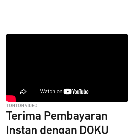
TONTON VIDEO
Terima Pembayaran
Instan dengan DOKU