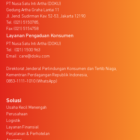
PT Nusa Satu Inti Artha (DOKU)
Gedung Artha Graha Lantai 11
Jl. Jend. Sudirman Kav. 52-53, Jakarta 12190
Tel. (021) 5150785,
Fax (021) 5154758
Layanan Pengaduan Konsumen
PT Nusa Satu Inti Artha (DOKU)
Tel : (021) 1500 963
Email : care@doku.com
Direktorat Jenderal Perlindungan Konsumen dan Tertib Niaga,
Kementrian Perdagangan Republik Indonesia,
0853-1111-1010 (WhatsApp)
Solusi
Usaha Kecil Menengah
Perusahaan
Logistik
Layanan Finansial
Perjalanan & Perhotelan