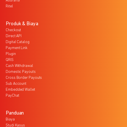
Asuransi
Ritel
Produk & Biaya
Checkout
Direct API
Digital Catalog
Payment Link
Plugin
QRIS
Cash Withdrawal
Domestic Payouts
Cross Border Payouts
Sub Account
Embedded Wallet
PayChat
Panduan
Biaya
Studi Kasus