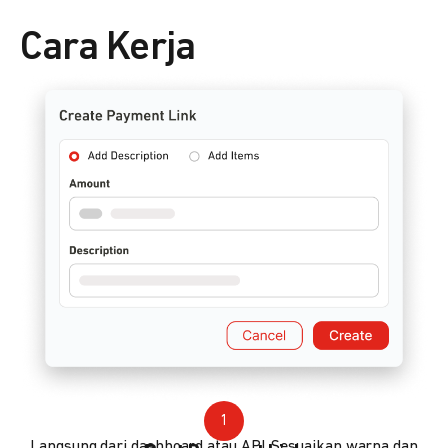
Cara Kerja
1
Langsung dari dashboard atau API. Sesuaikan warna dan