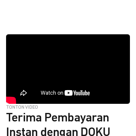
TONTON VIDEO
Terima Pembayaran
Instan dengan DOKU