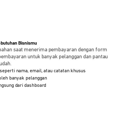
ebutuhan Bisnismu
bahan saat menerima pembayaran dengan form
 pembayaran untuk banyak pelanggan dan pantau
udah.
eperti nama, email, atau catatan khusus
 oleh banyak pelanggan
ngsung dari dashboard