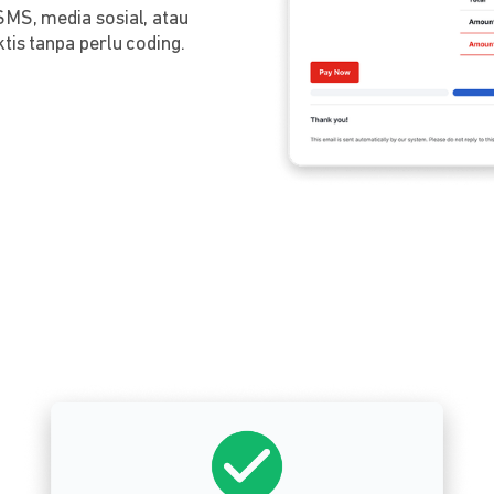
SMS, media sosial, atau
tis tanpa perlu coding.