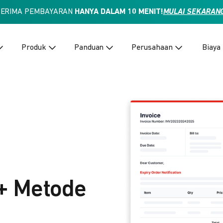
TERIMA PEMBAYARAN
HANYA DALAM 10 MENIT!
MULAI SEKARAN
Produk
Panduan
Perusahaan
Biaya
+ Metode