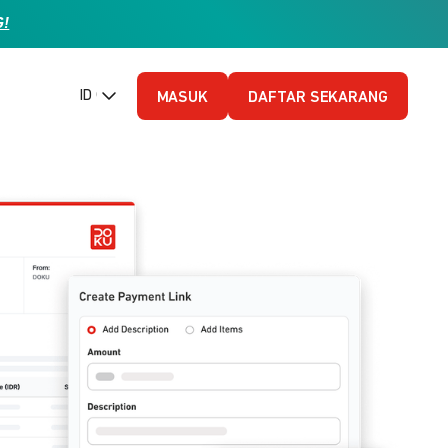
G!
ID (Bahasa Indonesia)
MASUK
DAFTAR SEKARANG