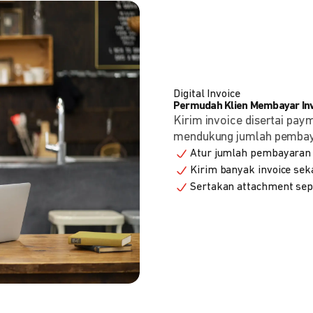
Digital Invoice
Permudah Klien Membayar Invo
Kirim invoice disertai pay
mendukung jumlah pembayara
Atur jumlah pembayaran 
Kirim banyak invoice seka
Sertakan attachment sepe