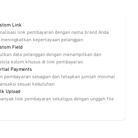
stom Link
nalisasi link pembayaran dengan nama brand Anda
 meningkatkan kepercayaan pelanggan.
stom Field
lkan data pelanggan dengan menampilkan dan
lola kolom khusus di link pembayaran.
rtial Payments
an pembayaran sebagian dan tetapkan jumlah minimal
ransaksi sesuai kebutuhan.
lk Upload
banyak link pembayaran sekaligus dengan unggah file