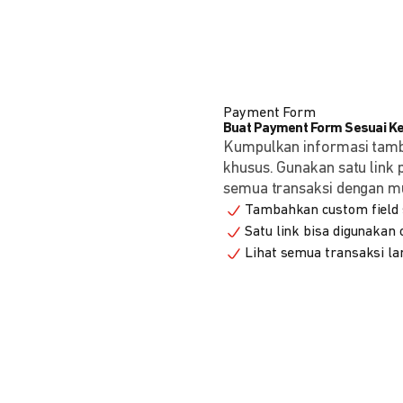
Payment Form
Buat Payment Form Sesuai K
Kumpulkan informasi tam
khusus. Gunakan satu link
semua transaksi dengan m
Tambahkan custom field s
Satu link bisa digunakan
Lihat semua transaksi la