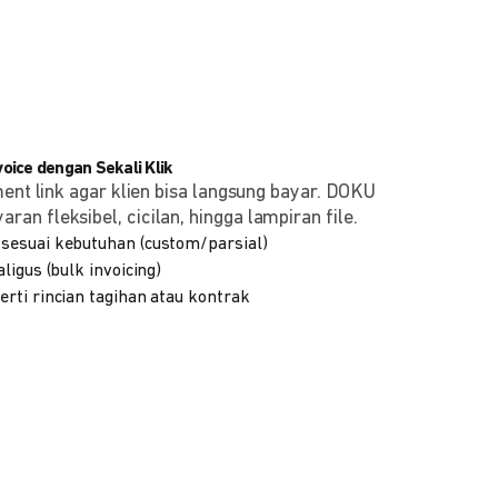
ice dengan Sekali Klik
ment link agar klien bisa langsung bayar. DOKU
n fleksibel, cicilan, hingga lampiran file.
sesuai kebutuhan (custom/parsial)
ligus (bulk invoicing)
rti rincian tagihan atau kontrak