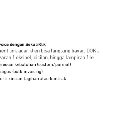
ice dengan Sekali Klik
ment link agar klien bisa langsung bayar. DOKU
n fleksibel, cicilan, hingga lampiran file.
sesuai kebutuhan (custom/parsial)
ligus (bulk invoicing)
rti rincian tagihan atau kontrak