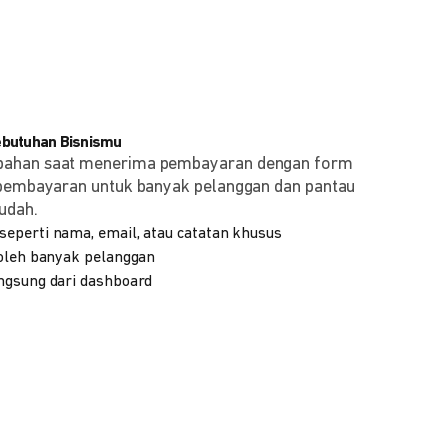
ebutuhan Bisnismu
bahan saat menerima pembayaran dengan form
 pembayaran untuk banyak pelanggan dan pantau
udah.
eperti nama, email, atau catatan khusus
 oleh banyak pelanggan
ngsung dari dashboard