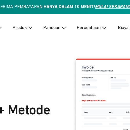
TERIMA PEMBAYARAN
HANYA DALAM 10 MENIT!
MULAI SEKARAN
Produk
Panduan
Perusahaan
Biaya
+ Metode