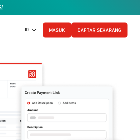
G!
ID (Bahasa Indonesia)
MASUK
DAFTAR SEKARANG