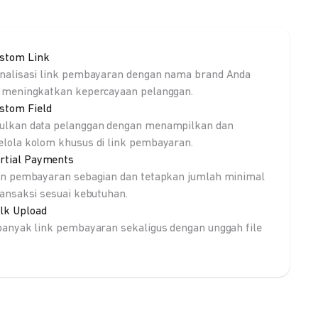
stom Link
nalisasi link pembayaran dengan nama brand Anda
 meningkatkan kepercayaan pelanggan.
stom Field
lkan data pelanggan dengan menampilkan dan
lola kolom khusus di link pembayaran.
rtial Payments
an pembayaran sebagian dan tetapkan jumlah minimal
ransaksi sesuai kebutuhan.
lk Upload
banyak link pembayaran sekaligus dengan unggah file