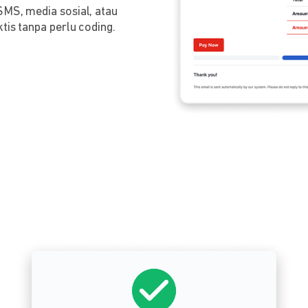
SMS, media sosial, atau
tis tanpa perlu coding.