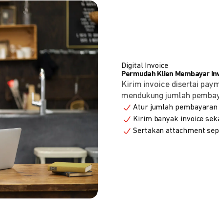
Digital Invoice
Permudah Klien Membayar Invo
Kirim invoice disertai pay
mendukung jumlah pembayara
Atur jumlah pembayaran 
Kirim banyak invoice seka
Sertakan attachment sepe