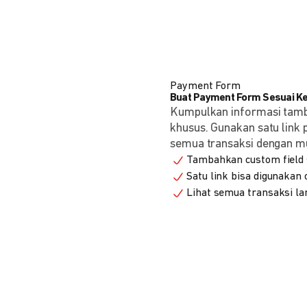
Payment Form
Buat Payment Form Sesuai K
Kumpulkan informasi tam
khusus. Gunakan satu link
semua transaksi dengan m
Tambahkan custom field s
Satu link bisa digunakan
Lihat semua transaksi la