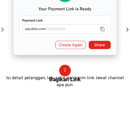
2
Isi detail pelanggan, lalu salin dan kirim link lewat channel
Bagikan Link
apa pun.