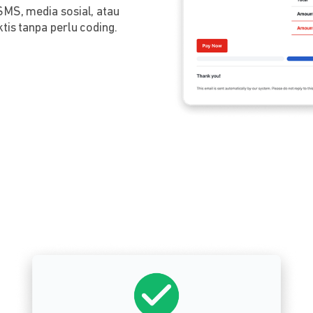
SMS, media sosial, atau
tis tanpa perlu coding.