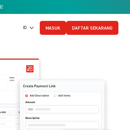
G!
ID (Bahasa Indonesia)
MASUK
DAFTAR SEKARANG