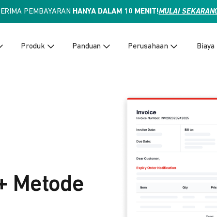
TERIMA PEMBAYARAN
HANYA DALAM 10 MENIT!
MULAI SEKARAN
Produk
Panduan
Perusahaan
Biaya
+ Metode