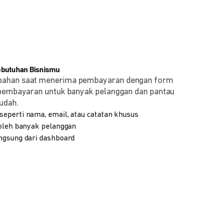
ebutuhan Bisnismu
bahan saat menerima pembayaran dengan form
 pembayaran untuk banyak pelanggan dan pantau
udah.
eperti nama, email, atau catatan khusus
 oleh banyak pelanggan
ngsung dari dashboard