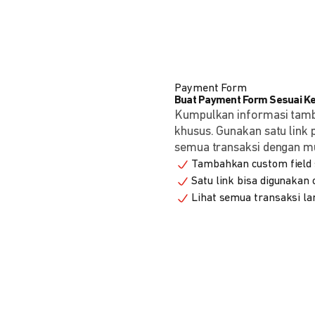
Payment Form
Buat Payment Form Sesuai K
Kumpulkan informasi tam
khusus. Gunakan satu link
semua transaksi dengan m
Tambahkan custom field s
Satu link bisa digunakan
Lihat semua transaksi la