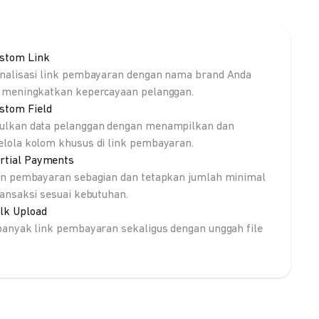
stom Link
nalisasi link pembayaran dengan nama brand Anda
 meningkatkan kepercayaan pelanggan.
stom Field
lkan data pelanggan dengan menampilkan dan
lola kolom khusus di link pembayaran.
rtial Payments
an pembayaran sebagian dan tetapkan jumlah minimal
ransaksi sesuai kebutuhan.
lk Upload
banyak link pembayaran sekaligus dengan unggah file