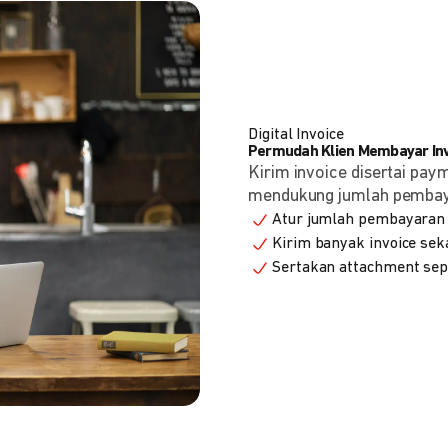
Digital Invoice
Permudah Klien Membayar Invo
Kirim invoice disertai pay
mendukung jumlah pembayara
Atur jumlah pembayaran 
Kirim banyak invoice seka
Sertakan attachment sepe