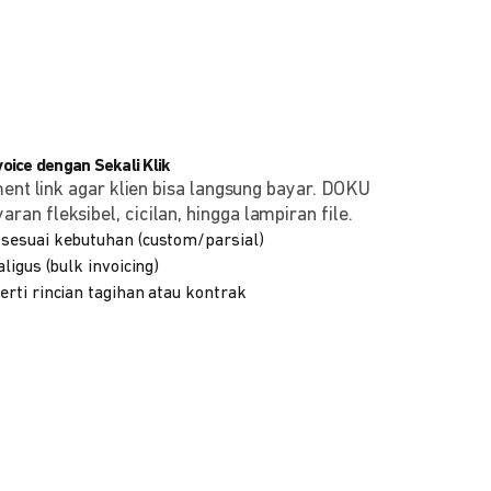
ice dengan Sekali Klik
ment link agar klien bisa langsung bayar. DOKU
n fleksibel, cicilan, hingga lampiran file.
sesuai kebutuhan (custom/parsial)
ligus (bulk invoicing)
rti rincian tagihan atau kontrak