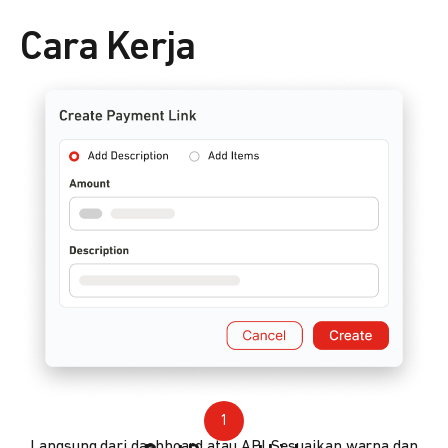
Cara Kerja
1
Langsung dari dashboard atau API. Sesuaikan warna dan