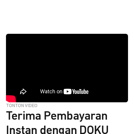
TONTON VIDEO
Terima Pembayaran
Instan dengan DOKU