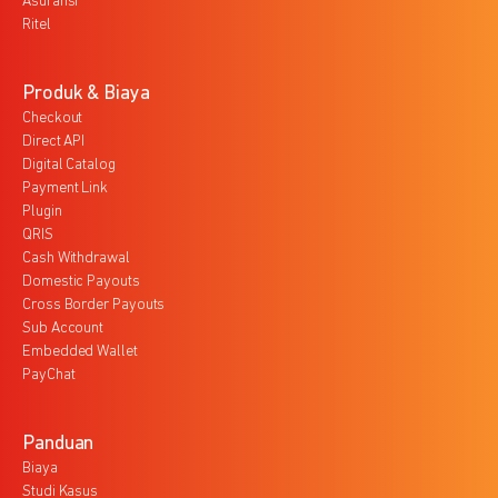
Asuransi
Ritel
Produk & Biaya
Checkout
Direct API
Digital Catalog
Payment Link
Plugin
QRIS
Cash Withdrawal
Domestic Payouts
Cross Border Payouts
Sub Account
Embedded Wallet
PayChat
Panduan
Biaya
Studi Kasus