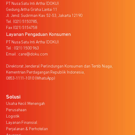
PT Nusa Satu Inti Artha (DOKU)
Gedung Artha Graha Lantai 11
Jl. Jend. Sudirman Kav. 52-53, Jakarta 12190
Tel. (021) 5150785,
Fax (021) 5154758
Layanan Pengaduan Konsumen
PT Nusa Satu Inti Artha (DOKU)
Tel : (021) 1500 963
Email : care@doku.com
Direktorat Jenderal Perlindungan Konsumen dan Tertib Niaga,
Kementrian Perdagangan Republik Indonesia,
0853-1111-1010 (WhatsApp)
Solusi
Usaha Kecil Menengah
Perusahaan
Logistik
Layanan Finansial
Perjalanan & Perhotelan