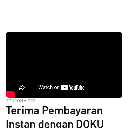
TONTON VIDEO
Terima Pembayaran
Instan dengan DOKU