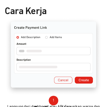
Cara Kerja
1
Langsung dari dashboard atau API. Sesuaikan warna dan