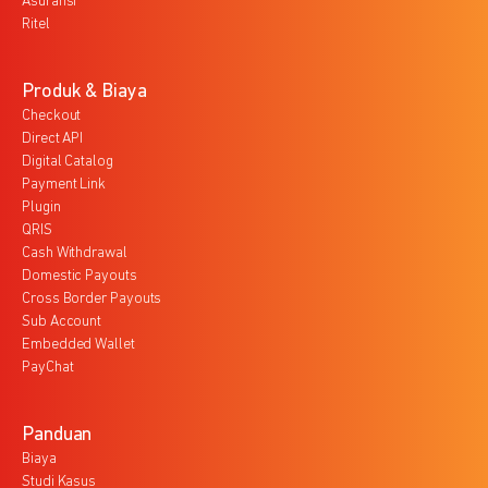
Asuransi
Ritel
Produk & Biaya
Checkout
Direct API
Digital Catalog
Payment Link
Plugin
QRIS
Cash Withdrawal
Domestic Payouts
Cross Border Payouts
Sub Account
Embedded Wallet
PayChat
Panduan
Biaya
Studi Kasus