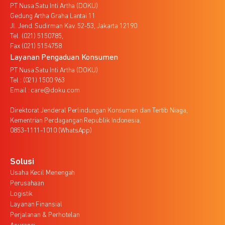
PT Nusa Satu Inti Artha (DOKU)
Gedung Artha Graha Lantai 11
Jl. Jend. Sudirman Kav. 52-53, Jakarta 12190
Tel. (021) 5150785,
Fax (021) 5154758
Layanan Pengaduan Konsumen
PT Nusa Satu Inti Artha (DOKU)
Tel : (021) 1500 963
Email : care@doku.com
Direktorat Jenderal Perlindungan Konsumen dan Tertib Niaga,
Kementrian Perdagangan Republik Indonesia,
0853-1111-1010 (WhatsApp)
Solusi
Usaha Kecil Menengah
Perusahaan
Logistik
Layanan Finansial
Perjalanan & Perhotelan