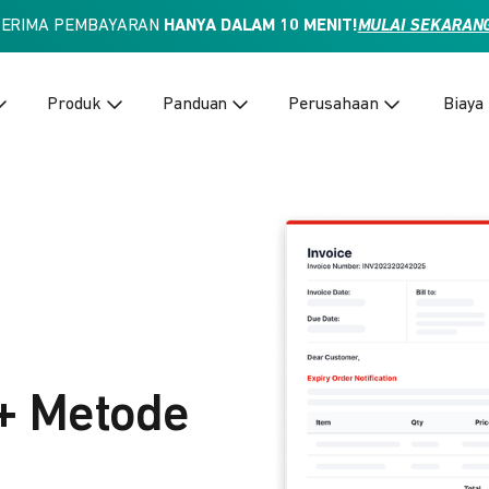
TERIMA PEMBAYARAN
HANYA DALAM 10 MENIT!
MULAI SEKARAN
Produk
Panduan
Perusahaan
Biaya
+ Metode