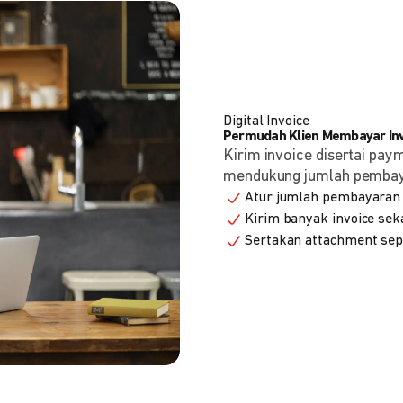
Digital Invoice
Permudah Klien Membayar Invo
Kirim invoice disertai pay
mendukung jumlah pembayara
Atur jumlah pembayaran 
Kirim banyak invoice seka
Sertakan attachment sepe