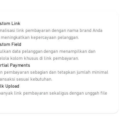
stom Link
nalisasi link pembayaran dengan nama brand Anda
 meningkatkan kepercayaan pelanggan.
stom Field
lkan data pelanggan dengan menampilkan dan
lola kolom khusus di link pembayaran.
rtial Payments
an pembayaran sebagian dan tetapkan jumlah minimal
ransaksi sesuai kebutuhan.
lk Upload
banyak link pembayaran sekaligus dengan unggah file