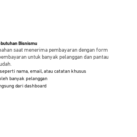
ebutuhan Bisnismu
bahan saat menerima pembayaran dengan form
 pembayaran untuk banyak pelanggan dan pantau
udah.
eperti nama, email, atau catatan khusus
 oleh banyak pelanggan
ngsung dari dashboard