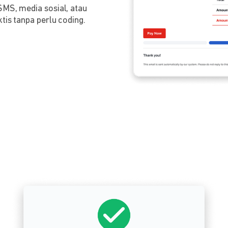
SMS, media sosial, atau
tis tanpa perlu coding.