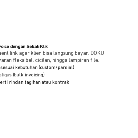
ice dengan Sekali Klik
ment link agar klien bisa langsung bayar. DOKU
n fleksibel, cicilan, hingga lampiran file.
sesuai kebutuhan (custom/parsial)
ligus (bulk invoicing)
rti rincian tagihan atau kontrak