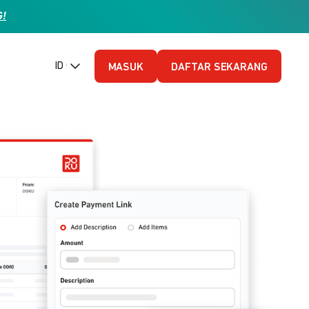
G!
ID (Bahasa Indonesia)
MASUK
DAFTAR SEKARANG