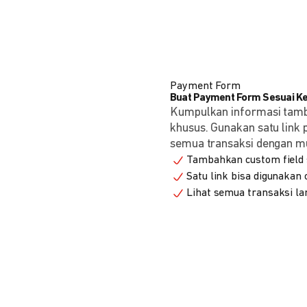
Payment Form
Buat Payment Form Sesuai K
Kumpulkan informasi tam
khusus. Gunakan satu link
semua transaksi dengan m
Tambahkan custom field s
Satu link bisa digunakan
Lihat semua transaksi la