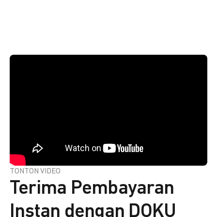
TONTON VIDEO
Terima Pembayaran
Instan dengan DOKU