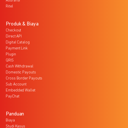
Asuransi
Ritel
Produk & Biaya
Checkout
Direct API
Digital Catalog
Payment Link
Plugin
QRIS
Cash Withdrawal
Domestic Payouts
Cross Border Payouts
Sub Account
Embedded Wallet
PayChat
Panduan
Biaya
Studi Kasus