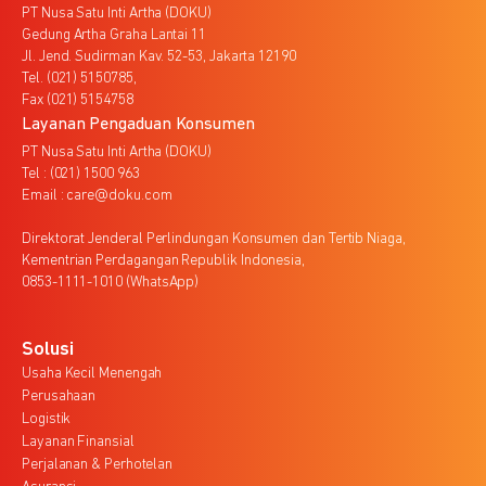
PT Nusa Satu Inti Artha (DOKU)
Gedung Artha Graha Lantai 11
Jl. Jend. Sudirman Kav. 52-53, Jakarta 12190
Tel. (021) 5150785,
Fax (021) 5154758
Layanan Pengaduan Konsumen
PT Nusa Satu Inti Artha (DOKU)
Tel : (021) 1500 963
Email : care@doku.com
Direktorat Jenderal Perlindungan Konsumen dan Tertib Niaga,
Kementrian Perdagangan Republik Indonesia,
0853-1111-1010 (WhatsApp)
Solusi
Usaha Kecil Menengah
Perusahaan
Logistik
Layanan Finansial
Perjalanan & Perhotelan