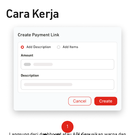
Cara Kerja
1
Langsung dari dashboard atau API. Sesuaikan warna dan