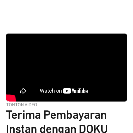
TONTON VIDEO
Terima Pembayaran
Instan dengan DOKU