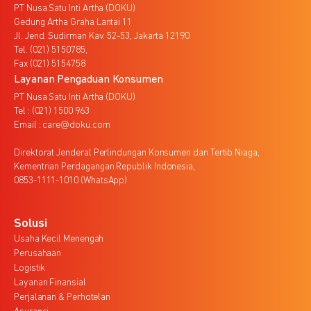
PT Nusa Satu Inti Artha (DOKU)
Gedung Artha Graha Lantai 11
Jl. Jend. Sudirman Kav. 52-53, Jakarta 12190
Tel. (021) 5150785,
Fax (021) 5154758
Layanan Pengaduan Konsumen
PT Nusa Satu Inti Artha (DOKU)
Tel : (021) 1500 963
Email : care@doku.com
Direktorat Jenderal Perlindungan Konsumen dan Tertib Niaga,
Kementrian Perdagangan Republik Indonesia,
0853-1111-1010 (WhatsApp)
Solusi
Usaha Kecil Menengah
Perusahaan
Logistik
Layanan Finansial
Perjalanan & Perhotelan