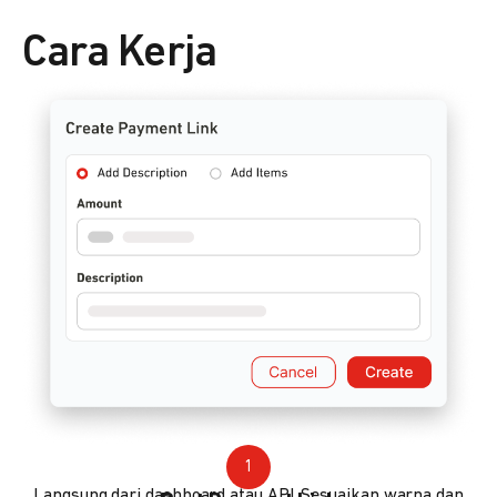
Cara Kerja
1
Langsung dari dashboard atau API. Sesuaikan warna dan