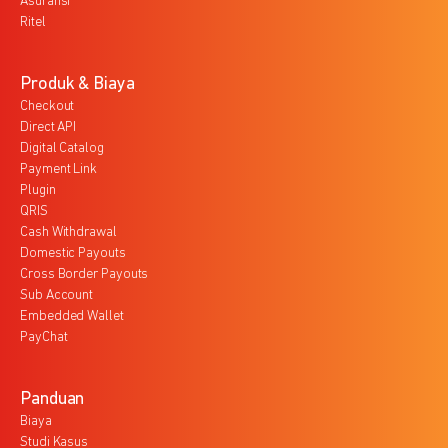
Asuransi
Ritel
Produk & Biaya
Checkout
Direct API
Digital Catalog
Payment Link
Plugin
QRIS
Cash Withdrawal
Domestic Payouts
Cross Border Payouts
Sub Account
Embedded Wallet
PayChat
Panduan
Biaya
Studi Kasus