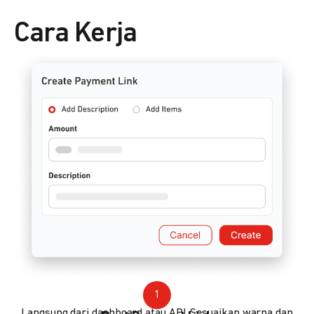
Cara Kerja
1
Langsung dari dashboard atau API. Sesuaikan warna dan