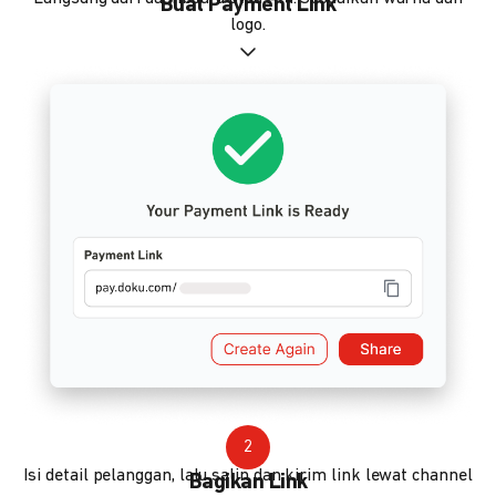
Buat Payment Link
logo.
2
Isi detail pelanggan, lalu salin dan kirim link lewat channel
Bagikan Link