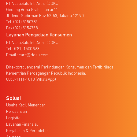
PT Nusa Satu Inti Artha (DOKU)
Gedung Artha Graha Lantai 11
Jl. Jend. Sudirman Kav. 52-53, Jakarta 12190
Tel. (021) 5150785,
Fax (021) 5154758
Layanan Pengaduan Konsumen
PT Nusa Satu Inti Artha (DOKU)
Tel : (021) 1500 963
Email : care@doku.com
Direktorat Jenderal Perlindungan Konsumen dan Tertib Niaga,
Kementrian Perdagangan Republik Indonesia,
0853-1111-1010 (WhatsApp)
Solusi
Usaha Kecil Menengah
Perusahaan
Logistik
Layanan Finansial
Perjalanan & Perhotelan