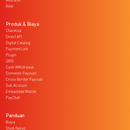
Asuransi
Ritel
Produk & Biaya
Checkout
Direct API
Digital Catalog
Payment Link
Plugin
QRIS
Cash Withdrawal
Domestic Payouts
Cross Border Payouts
Sub Account
Embedded Wallet
PayChat
Panduan
Biaya
Studi Kasus