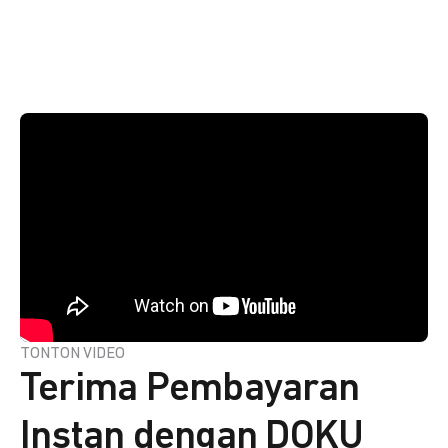
TONTON VIDEO
Terima Pembayaran
Instan dengan DOKU