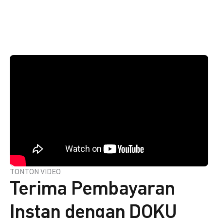
TONTON VIDEO
Terima Pembayaran
Instan dengan DOKU