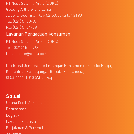
PT Nusa Satu Inti Artha (DOKU)
Gedung Artha Graha Lantai 11
Jl. Jend. Sudirman Kav. 52-53, Jakarta 12190
Tel. (021) 5150785,
Fax (021) 5154758
Layanan Pengaduan Konsumen
PT Nusa Satu Inti Artha (DOKU)
Tel : (021) 1500 963
Email : care@doku.com
Direktorat Jenderal Perlindungan Konsumen dan Tertib Niaga,
Kementrian Perdagangan Republik Indonesia,
0853-1111-1010 (WhatsApp)
Solusi
Usaha Kecil Menengah
Perusahaan
Logistik
Layanan Finansial
Perjalanan & Perhotelan