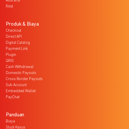
Asuransi
Ritel
Produk & Biaya
Checkout
Direct API
Digital Catalog
Payment Link
Plugin
QRIS
Cash Withdrawal
Domestic Payouts
Cross Border Payouts
Sub Account
Embedded Wallet
PayChat
Panduan
Biaya
Studi Kasus