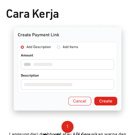
Cara Kerja
1
Langsung dari dashboard atau API. Sesuaikan warna dan