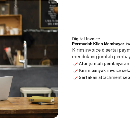
Digital Invoice
Permudah Klien Membayar Invo
Kirim invoice disertai pay
mendukung jumlah pembayara
Atur jumlah pembayaran 
Kirim banyak invoice seka
Sertakan attachment sepe