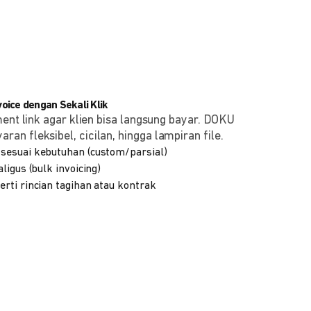
ice dengan Sekali Klik
ment link agar klien bisa langsung bayar. DOKU
n fleksibel, cicilan, hingga lampiran file.
sesuai kebutuhan (custom/parsial)
ligus (bulk invoicing)
rti rincian tagihan atau kontrak