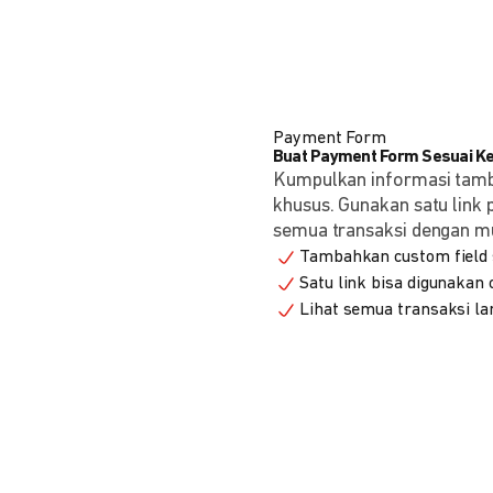
Payment Form
Buat Payment Form Sesuai K
Kumpulkan informasi tam
khusus. Gunakan satu link
semua transaksi dengan m
Tambahkan custom field s
Satu link bisa digunakan
Lihat semua transaksi la