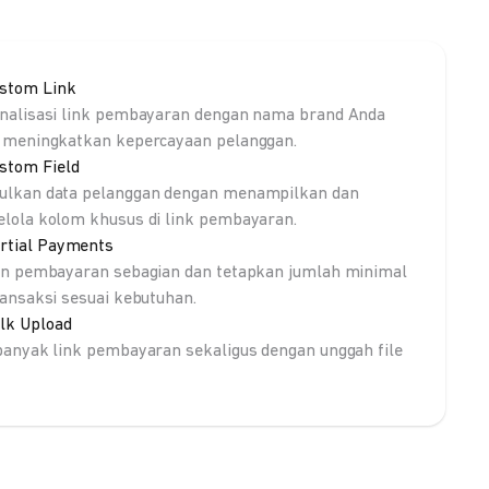
stom Link
nalisasi link pembayaran dengan nama brand Anda
 meningkatkan kepercayaan pelanggan.
stom Field
lkan data pelanggan dengan menampilkan dan
lola kolom khusus di link pembayaran.
rtial Payments
an pembayaran sebagian dan tetapkan jumlah minimal
ransaksi sesuai kebutuhan.
lk Upload
banyak link pembayaran sekaligus dengan unggah file