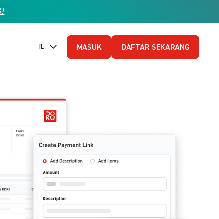
G!
ID (Bahasa Indonesia)
MASUK
DAFTAR SEKARANG