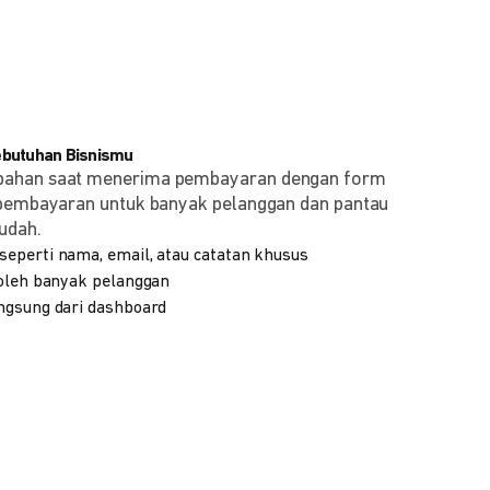
ebutuhan Bisnismu
bahan saat menerima pembayaran dengan form
 pembayaran untuk banyak pelanggan dan pantau
udah.
eperti nama, email, atau catatan khusus
 oleh banyak pelanggan
ngsung dari dashboard