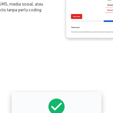
SMS, media sosial, atau
tis tanpa perlu coding.