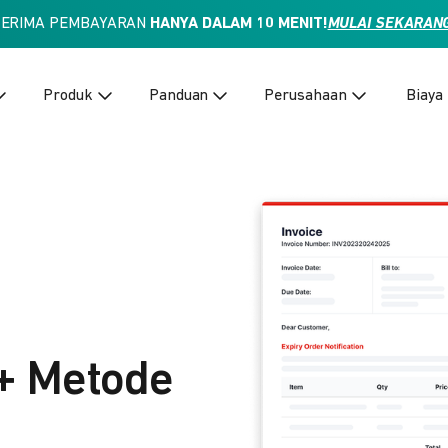
TERIMA PEMBAYARAN
HANYA DALAM 10 MENIT!
MULAI SEKARAN
Produk
Panduan
Perusahaan
Biaya
+ Metode