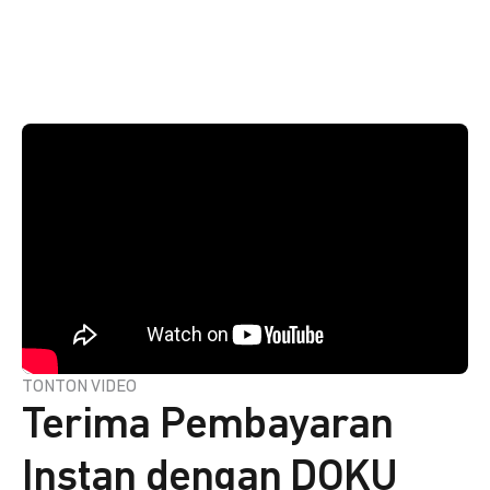
TONTON VIDEO
Terima Pembayaran
Instan dengan DOKU