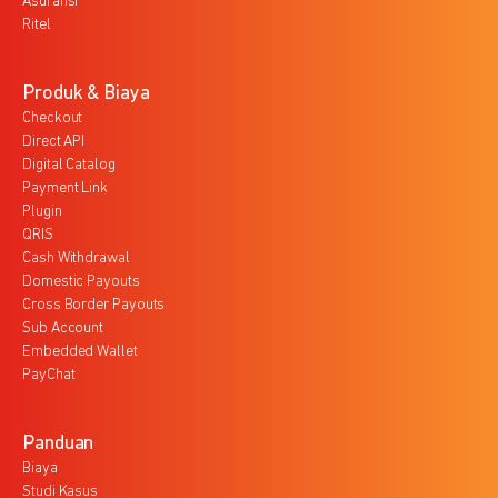
Asuransi
Ritel
Produk & Biaya
Checkout
Direct API
Digital Catalog
Payment Link
Plugin
QRIS
Cash Withdrawal
Domestic Payouts
Cross Border Payouts
Sub Account
Embedded Wallet
PayChat
Panduan
Biaya
Studi Kasus