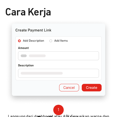
Cara Kerja
1
Langsung dari dashboard atau API. Sesuaikan warna dan