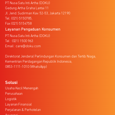
PT Nusa Satu Inti Artha (DOKU)
Gedung Artha Graha Lantai 11
Jl. Jend. Sudirman Kav. 52-53, Jakarta 12190
Tel. (021) 5150785,
Fax (021) 5154758
Layanan Pengaduan Konsumen
PT Nusa Satu Inti Artha (DOKU)
Tel : (021) 1500 963
Email : care@doku.com
Direktorat Jenderal Perlindungan Konsumen dan Tertib Niaga,
Kementrian Perdagangan Republik Indonesia,
0853-1111-1010 (WhatsApp)
Solusi
Usaha Kecil Menengah
Perusahaan
Logistik
Layanan Finansial
Perjalanan & Perhotelan