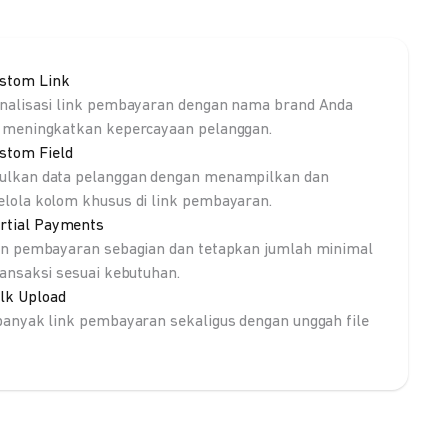
stom Link
nalisasi link pembayaran dengan nama brand Anda
 meningkatkan kepercayaan pelanggan.
stom Field
lkan data pelanggan dengan menampilkan dan
lola kolom khusus di link pembayaran.
rtial Payments
an pembayaran sebagian dan tetapkan jumlah minimal
ransaksi sesuai kebutuhan.
lk Upload
banyak link pembayaran sekaligus dengan unggah file