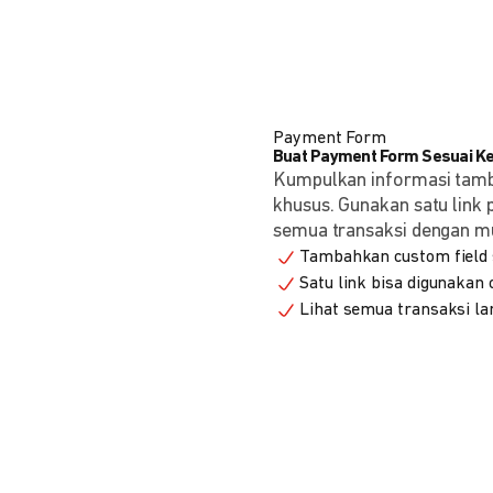
Payment Form
Buat Payment Form Sesuai K
Kumpulkan informasi tam
khusus. Gunakan satu link
semua transaksi dengan m
Tambahkan custom field s
Satu link bisa digunakan
Lihat semua transaksi la