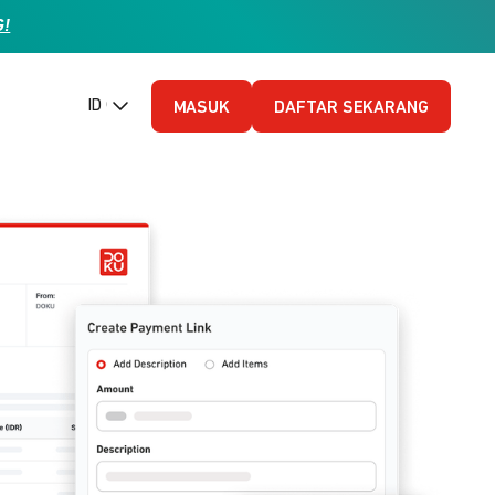
G!
ID (Bahasa Indonesia)
MASUK
DAFTAR SEKARANG