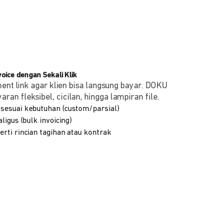
ice dengan Sekali Klik
ment link agar klien bisa langsung bayar. DOKU
n fleksibel, cicilan, hingga lampiran file.
sesuai kebutuhan (custom/parsial)
ligus (bulk invoicing)
rti rincian tagihan atau kontrak