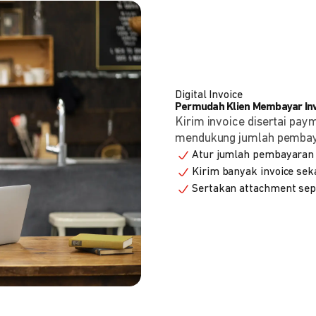
Digital Invoice
Permudah Klien Membayar Invo
Kirim invoice disertai pay
mendukung jumlah pembayara
Atur jumlah pembayaran 
Kirim banyak invoice seka
Sertakan attachment sepe