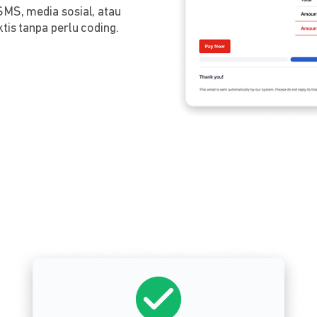
SMS, media sosial, atau
tis tanpa perlu coding.