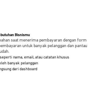
ebutuhan Bisnismu
bahan saat menerima pembayaran dengan form
 pembayaran untuk banyak pelanggan dan pantau
udah.
eperti nama, email, atau catatan khusus
 oleh banyak pelanggan
ngsung dari dashboard