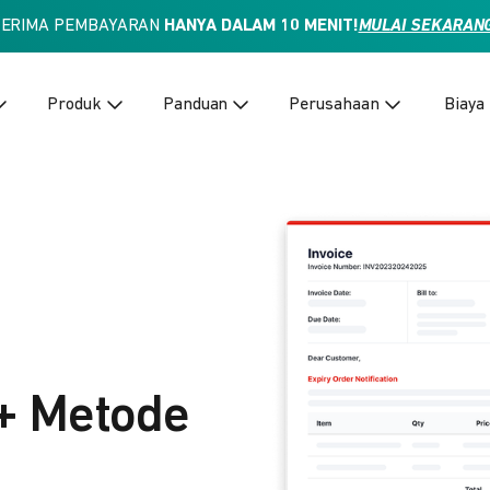
TERIMA PEMBAYARAN
HANYA DALAM 10 MENIT!
MULAI SEKARAN
Produk
Panduan
Perusahaan
Biaya
+ Metode