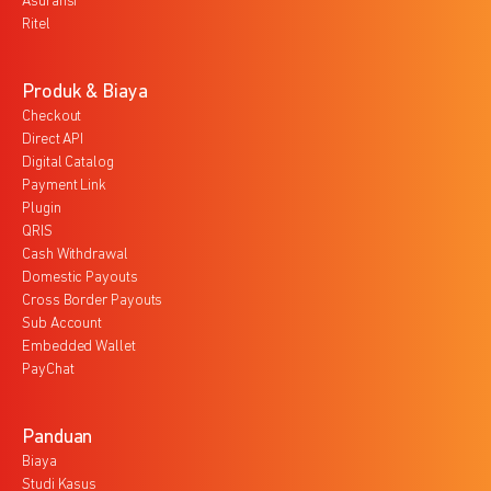
Asuransi
Ritel
Produk & Biaya
Checkout
Direct API
Digital Catalog
Payment Link
Plugin
QRIS
Cash Withdrawal
Domestic Payouts
Cross Border Payouts
Sub Account
Embedded Wallet
PayChat
Panduan
Biaya
Studi Kasus