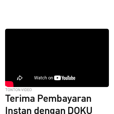
TONTON VIDEO
Terima Pembayaran
Instan dengan DOKU