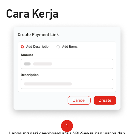
Cara Kerja
1
Langsung dari dashboard atau API. Sesuaikan warna dan