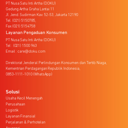
PT Nusa Satu Inti Artha (DOKU)
Gedung Artha Graha Lantai 11
Jl. Jend. Sudirman Kav. 52-53, Jakarta 12190
Tel. (021) 5150785,
Fax (021) 5154758
Layanan Pengaduan Konsumen
PT Nusa Satu Inti Artha (DOKU)
Tel : (021) 1500 963
Email : care@doku.com
Direktorat Jenderal Perlindungan Konsumen dan Tertib Niaga,
Kementrian Perdagangan Republik Indonesia,
0853-1111-1010 (WhatsApp)
Solusi
Usaha Kecil Menengah
Perusahaan
Logistik
Layanan Finansial
Perjalanan & Perhotelan