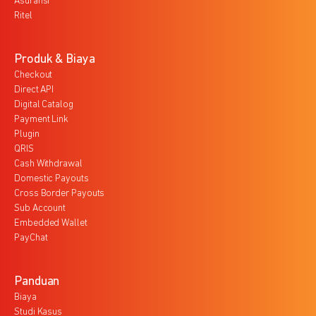
Asuransi
Ritel
Produk & Biaya
Checkout
Direct API
Digital Catalog
Payment Link
Plugin
QRIS
Cash Withdrawal
Domestic Payouts
Cross Border Payouts
Sub Account
Embedded Wallet
PayChat
Panduan
Biaya
Studi Kasus