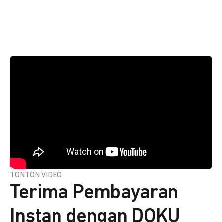
TONTON VIDEO
Terima Pembayaran
Instan dengan DOKU