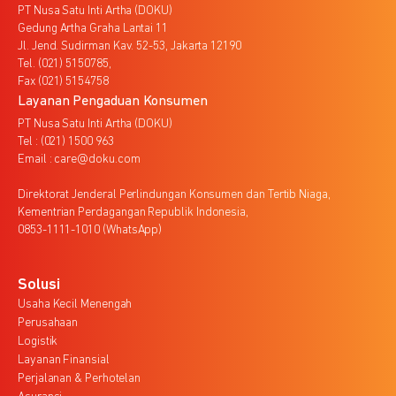
PT Nusa Satu Inti Artha (DOKU)
Gedung Artha Graha Lantai 11
Jl. Jend. Sudirman Kav. 52-53, Jakarta 12190
Tel. (021) 5150785,
Fax (021) 5154758
Layanan Pengaduan Konsumen
PT Nusa Satu Inti Artha (DOKU)
Tel : (021) 1500 963
Email : care@doku.com
Direktorat Jenderal Perlindungan Konsumen dan Tertib Niaga,
Kementrian Perdagangan Republik Indonesia,
0853-1111-1010 (WhatsApp)
Solusi
Usaha Kecil Menengah
Perusahaan
Logistik
Layanan Finansial
Perjalanan & Perhotelan