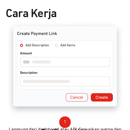
Cara Kerja
1
Langsung dari dashboard atau API. Sesuaikan warna dan