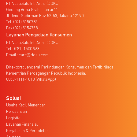
PT Nusa Satu Inti Artha (DOKU)
Gedung Artha Graha Lantai 11
Jl. Jend. Sudirman Kav. 52-53, Jakarta 12190
Tel. (021) 5150785,
Fax (021) 5154758
Layanan Pengaduan Konsumen
PT Nusa Satu Inti Artha (DOKU)
Tel : (021) 1500 963
Email : care@doku.com
Direktorat Jenderal Perlindungan Konsumen dan Tertib Niaga,
Kementrian Perdagangan Republik Indonesia,
0853-1111-1010 (WhatsApp)
Solusi
Usaha Kecil Menengah
Perusahaan
Logistik
Layanan Finansial
Perjalanan & Perhotelan