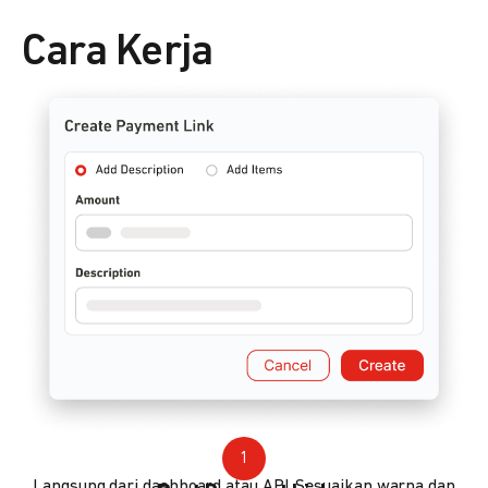
Cara Kerja
1
Langsung dari dashboard atau API. Sesuaikan warna dan