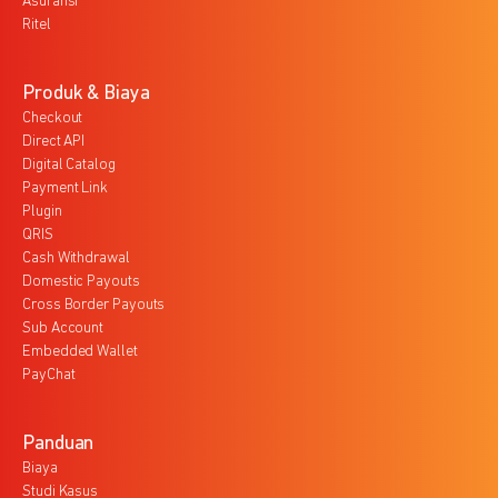
Asuransi
Ritel
Produk & Biaya
Checkout
Direct API
Digital Catalog
Payment Link
Plugin
QRIS
Cash Withdrawal
Domestic Payouts
Cross Border Payouts
Sub Account
Embedded Wallet
PayChat
Panduan
Biaya
Studi Kasus