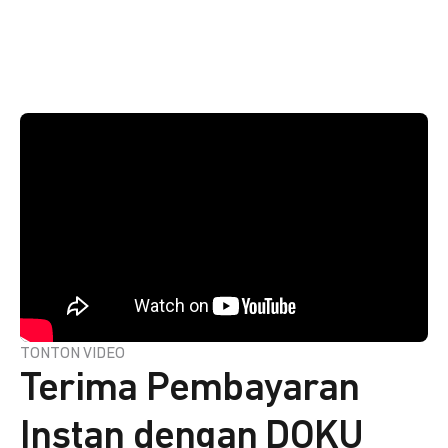
TONTON VIDEO
Terima Pembayaran
Instan dengan DOKU