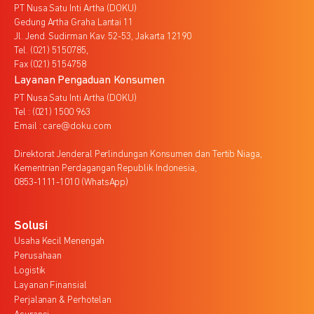
PT Nusa Satu Inti Artha (DOKU)
Gedung Artha Graha Lantai 11
Jl. Jend. Sudirman Kav. 52-53, Jakarta 12190
Tel. (021) 5150785,
Fax (021) 5154758
Layanan Pengaduan Konsumen
PT Nusa Satu Inti Artha (DOKU)
Tel : (021) 1500 963
Email : care@doku.com
Direktorat Jenderal Perlindungan Konsumen dan Tertib Niaga,
Kementrian Perdagangan Republik Indonesia,
0853-1111-1010 (WhatsApp)
Solusi
Usaha Kecil Menengah
Perusahaan
Logistik
Layanan Finansial
Perjalanan & Perhotelan