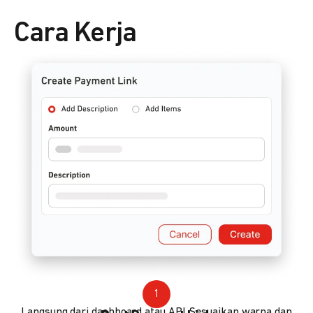
Cara Kerja
1
Langsung dari dashboard atau API. Sesuaikan warna dan