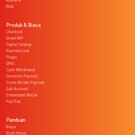
Asuransi
Ritel
Produk & Biaya
Checkout
Direct API
Digital Catalog
Payment Link
Plugin
QRIS
Cash Withdrawal
Domestic Payouts
Cross Border Payouts
Sub Account
Embedded Wallet
PayChat
Panduan
Biaya
Studi Kasus