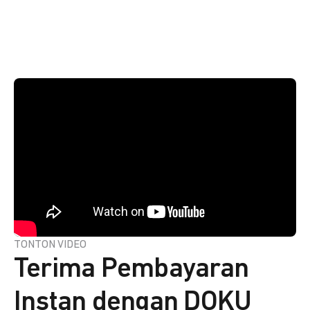
TONTON VIDEO
Terima Pembayaran
Instan dengan DOKU