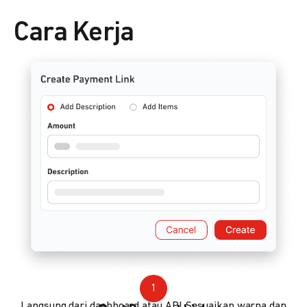
Cara Kerja
1
Langsung dari dashboard atau API. Sesuaikan warna dan