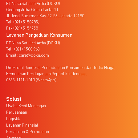
PT Nusa Satu Inti Artha (DOKU)
Gedung Artha Graha Lantai 11
Jl. Jend. Sudirman Kav. 52-53, Jakarta 12190
Tel. (021) 5150785,
Fax (021) 5154758
Layanan Pengaduan Konsumen
PT Nusa Satu Inti Artha (DOKU)
Tel : (021) 1500 963
Email : care@doku.com
Direktorat Jenderal Perlindungan Konsumen dan Tertib Niaga,
Kementrian Perdagangan Republik Indonesia,
0853-1111-1010 (WhatsApp)
Solusi
Usaha Kecil Menengah
Perusahaan
Logistik
Layanan Finansial
Perjalanan & Perhotelan