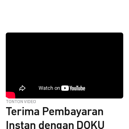
TONTON VIDEO
Terima Pembayaran
Instan dengan DOKU