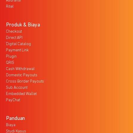
Asuransi
Ritel
Produk & Biaya
Checkout
Direct API
Digital Catalog
Payment Link
Plugin
QRIS
Cash Withdrawal
Domestic Payouts
Cross Border Payouts
Sub Account
Embedded Wallet
PayChat
Panduan
Biaya
Studi Kasus