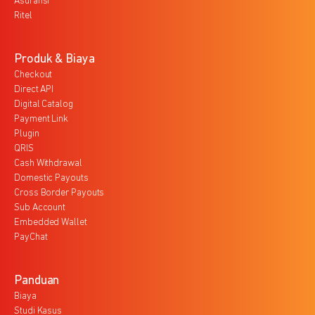
Asuransi
Ritel
Produk & Biaya
Checkout
Direct API
Digital Catalog
Payment Link
Plugin
QRIS
Cash Withdrawal
Domestic Payouts
Cross Border Payouts
Sub Account
Embedded Wallet
PayChat
Panduan
Biaya
Studi Kasus