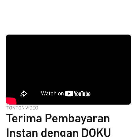
TONTON VIDEO
Terima Pembayaran
Instan dengan DOKU