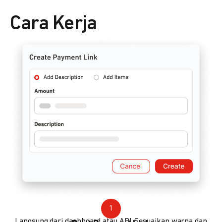
Cara Kerja
1
Langsung dari dashboard atau API. Sesuaikan warna dan