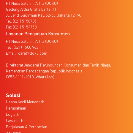
PT Nusa Satu Inti Artha (DOKU)
Gedung Artha Graha Lantai 11
Jl. Jend. Sudirman Kav. 52-53, Jakarta 12190
Tel. (021) 5150785,
Fax (021) 5154758
Layanan Pengaduan Konsumen
PT Nusa Satu Inti Artha (DOKU)
Tel : (021) 1500 963
Email : care@doku.com
Direktorat Jenderal Perlindungan Konsumen dan Tertib Niaga,
Kementrian Perdagangan Republik Indonesia,
0853-1111-1010 (WhatsApp)
Solusi
Usaha Kecil Menengah
Perusahaan
Logistik
Layanan Finansial
Perjalanan & Perhotelan