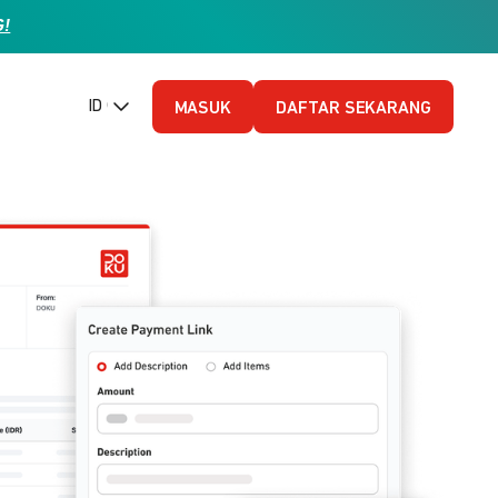
G!
ID (Bahasa Indonesia)
MASUK
DAFTAR SEKARANG