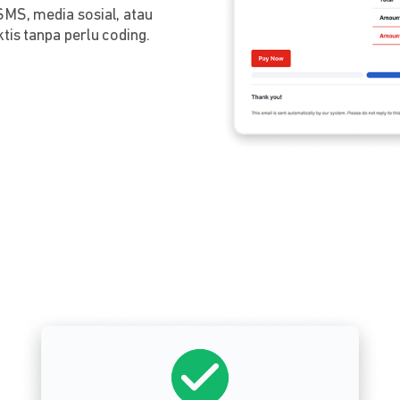
SMS, media sosial, atau
tis tanpa perlu coding.