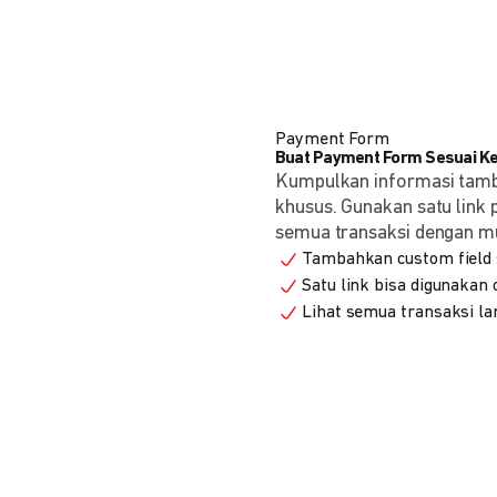
Payment Form
Buat Payment Form Sesuai K
Kumpulkan informasi tam
khusus. Gunakan satu link
semua transaksi dengan m
Tambahkan custom field s
Satu link bisa digunakan
Lihat semua transaksi la