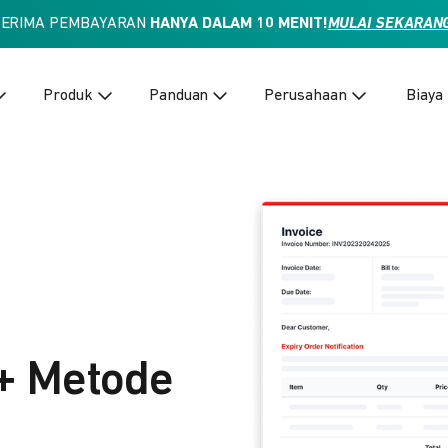
TERIMA PEMBAYARAN
HANYA DALAM 10 MENIT!
MULAI SEKARAN
Produk
Panduan
Perusahaan
Biaya
+ Metode