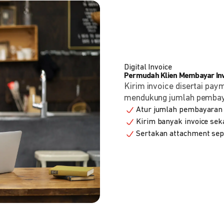
Digital Invoice
Permudah Klien Membayar Invo
Kirim invoice disertai pay
mendukung jumlah pembayara
Atur jumlah pembayaran 
Kirim banyak invoice seka
Sertakan attachment sepe