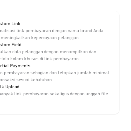
stom Link
nalisasi link pembayaran dengan nama brand Anda
 meningkatkan kepercayaan pelanggan.
stom Field
lkan data pelanggan dengan menampilkan dan
lola kolom khusus di link pembayaran.
rtial Payments
an pembayaran sebagian dan tetapkan jumlah minimal
ransaksi sesuai kebutuhan.
lk Upload
banyak link pembayaran sekaligus dengan unggah file