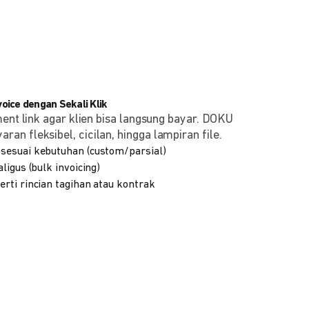
ice dengan Sekali Klik
ment link agar klien bisa langsung bayar. DOKU
n fleksibel, cicilan, hingga lampiran file.
sesuai kebutuhan (custom/parsial)
ligus (bulk invoicing)
rti rincian tagihan atau kontrak