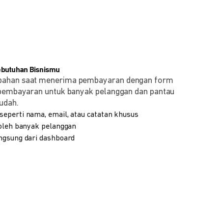
ebutuhan Bisnismu
bahan saat menerima pembayaran dengan form
 pembayaran untuk banyak pelanggan dan pantau
udah.
eperti nama, email, atau catatan khusus
 oleh banyak pelanggan
ngsung dari dashboard