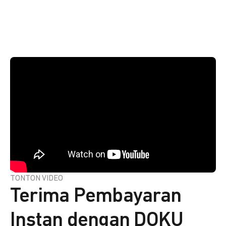
TONTON VIDEO
Terima Pembayaran
Instan dengan DOKU