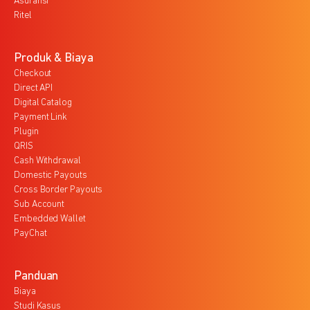
Asuransi
Ritel
Produk & Biaya
Checkout
Direct API
Digital Catalog
Payment Link
Plugin
QRIS
Cash Withdrawal
Domestic Payouts
Cross Border Payouts
Sub Account
Embedded Wallet
PayChat
Panduan
Biaya
Studi Kasus