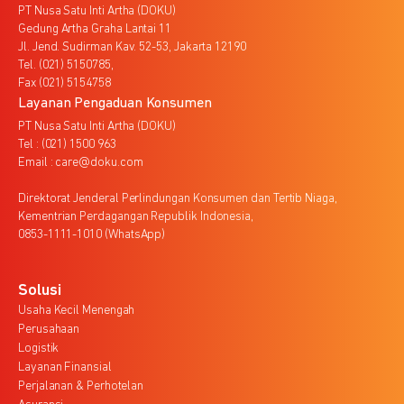
PT Nusa Satu Inti Artha (DOKU)
Gedung Artha Graha Lantai 11
Jl. Jend. Sudirman Kav. 52-53, Jakarta 12190
Tel. (021) 5150785,
Fax (021) 5154758
Layanan Pengaduan Konsumen
PT Nusa Satu Inti Artha (DOKU)
Tel : (021) 1500 963
Email : care@doku.com
Direktorat Jenderal Perlindungan Konsumen dan Tertib Niaga,
Kementrian Perdagangan Republik Indonesia,
0853-1111-1010 (WhatsApp)
Solusi
Usaha Kecil Menengah
Perusahaan
Logistik
Layanan Finansial
Perjalanan & Perhotelan