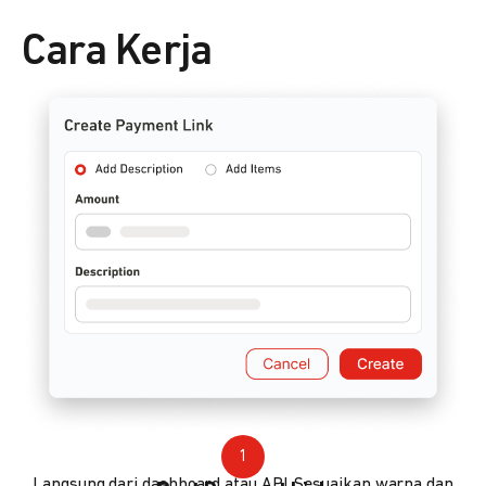
Cara Kerja
1
Langsung dari dashboard atau API. Sesuaikan warna dan