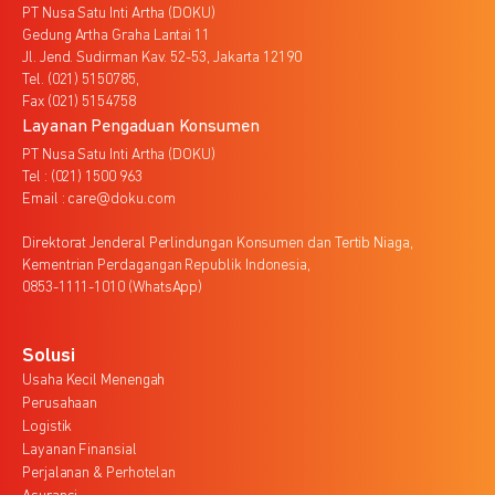
PT Nusa Satu Inti Artha (DOKU)
Gedung Artha Graha Lantai 11
Jl. Jend. Sudirman Kav. 52-53, Jakarta 12190
Tel. (021) 5150785,
Fax (021) 5154758
Layanan Pengaduan Konsumen
PT Nusa Satu Inti Artha (DOKU)
Tel : (021) 1500 963
Email : care@doku.com
Direktorat Jenderal Perlindungan Konsumen dan Tertib Niaga,
Kementrian Perdagangan Republik Indonesia,
0853-1111-1010 (WhatsApp)
Solusi
Usaha Kecil Menengah
Perusahaan
Logistik
Layanan Finansial
Perjalanan & Perhotelan