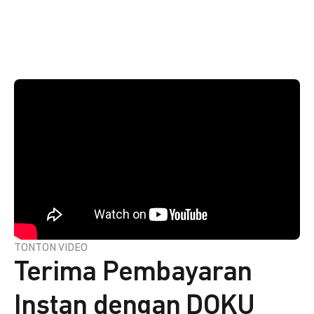
TONTON VIDEO
Terima Pembayaran
Instan dengan DOKU