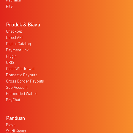
Asuransi
Ritel
Produk & Biaya
Checkout
Direct API
Digital Catalog
Payment Link
Plugin
QRIS
Cash Withdrawal
Domestic Payouts
Cross Border Payouts
Sub Account
Embedded Wallet
PayChat
Panduan
Biaya
Studi Kasus