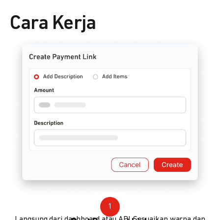
Cara Kerja
1
Langsung dari dashboard atau API. Sesuaikan warna dan