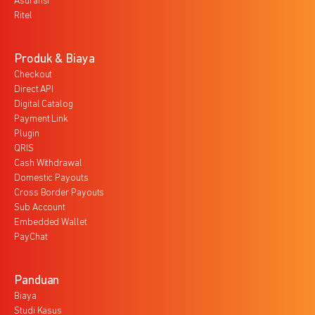
Asuransi
Ritel
Produk & Biaya
Checkout
Direct API
Digital Catalog
Payment Link
Plugin
QRIS
Cash Withdrawal
Domestic Payouts
Cross Border Payouts
Sub Account
Embedded Wallet
PayChat
Panduan
Biaya
Studi Kasus