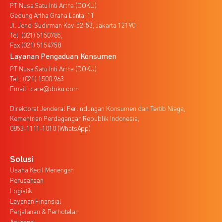
PT Nusa Satu Inti Artha (DOKU)
Gedung Artha Graha Lantai 11
Jl. Jend. Sudirman Kav. 52-53, Jakarta 12190
Tel. (021) 5150785,
Fax (021) 5154758
Layanan Pengaduan Konsumen
PT Nusa Satu Inti Artha (DOKU)
Tel : (021) 1500 963
Email : care@doku.com
Direktorat Jenderal Perlindungan Konsumen dan Tertib Niaga,
Kementrian Perdagangan Republik Indonesia,
0853-1111-1010 (WhatsApp)
Solusi
Usaha Kecil Menengah
Perusahaan
Logistik
Layanan Finansial
Perjalanan & Perhotelan