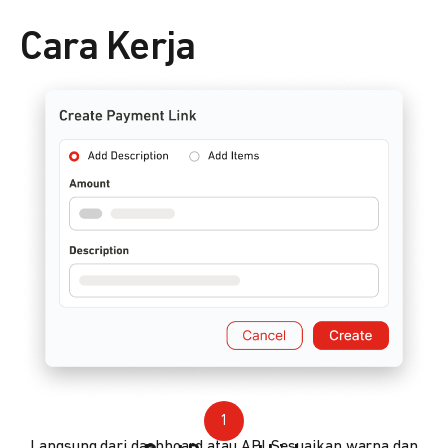
Cara Kerja
1
Langsung dari dashboard atau API. Sesuaikan warna dan