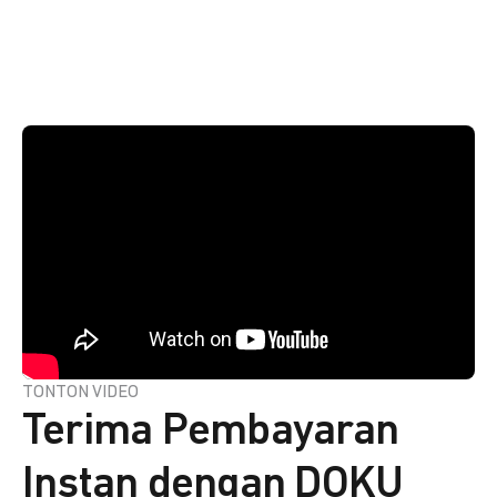
TONTON VIDEO
Terima Pembayaran
Instan dengan DOKU