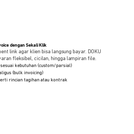
ice dengan Sekali Klik
ment link agar klien bisa langsung bayar. DOKU
n fleksibel, cicilan, hingga lampiran file.
sesuai kebutuhan (custom/parsial)
ligus (bulk invoicing)
rti rincian tagihan atau kontrak