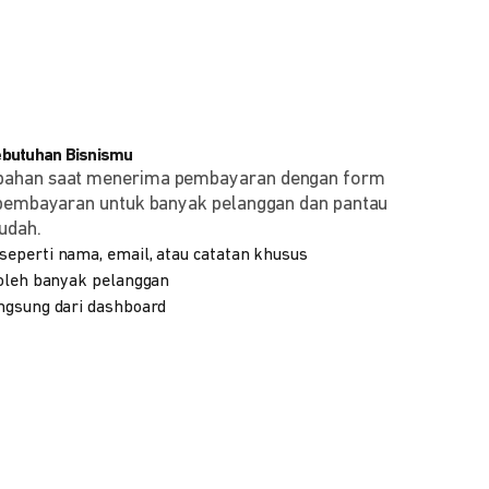
ebutuhan Bisnismu
bahan saat menerima pembayaran dengan form
 pembayaran untuk banyak pelanggan dan pantau
udah.
eperti nama, email, atau catatan khusus
 oleh banyak pelanggan
ngsung dari dashboard