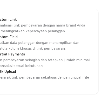
stom Link
nalisasi link pembayaran dengan nama brand Anda
 meningkatkan kepercayaan pelanggan.
stom Field
lkan data pelanggan dengan menampilkan dan
lola kolom khusus di link pembayaran.
rtial Payments
an pembayaran sebagian dan tetapkan jumlah minimal
ransaksi sesuai kebutuhan.
lk Upload
banyak link pembayaran sekaligus dengan unggah file