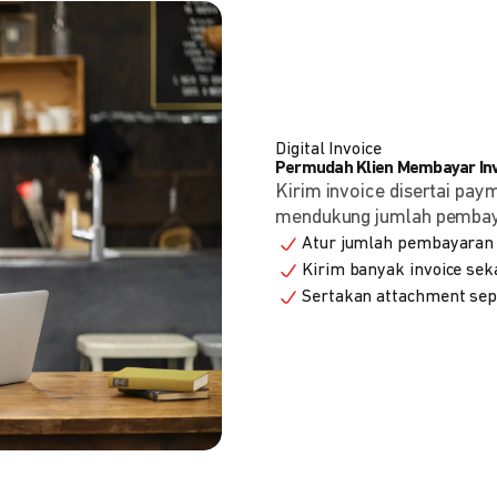
Digital Invoice
Permudah Klien Membayar Invo
Kirim invoice disertai pay
mendukung jumlah pembayara
Atur jumlah pembayaran 
Kirim banyak invoice seka
Sertakan attachment sepe