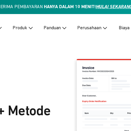
TERIMA PEMBAYARAN
HANYA DALAM 10 MENIT!
MULAI SEKARAN
Produk
Panduan
Perusahaan
Biaya
+ Metode