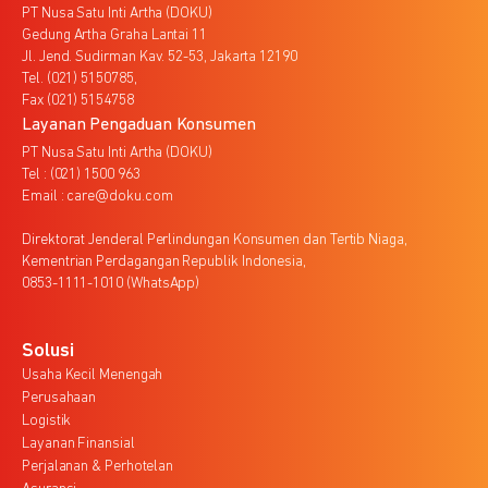
PT Nusa Satu Inti Artha (DOKU)
Gedung Artha Graha Lantai 11
Jl. Jend. Sudirman Kav. 52-53, Jakarta 12190
Tel. (021) 5150785,
Fax (021) 5154758
Layanan Pengaduan Konsumen
PT Nusa Satu Inti Artha (DOKU)
Tel : (021) 1500 963
Email : care@doku.com
Direktorat Jenderal Perlindungan Konsumen dan Tertib Niaga,
Kementrian Perdagangan Republik Indonesia,
0853-1111-1010 (WhatsApp)
Solusi
Usaha Kecil Menengah
Perusahaan
Logistik
Layanan Finansial
Perjalanan & Perhotelan