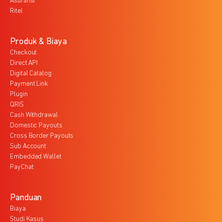
Asuransi
Ritel
Produk & Biaya
Checkout
Direct API
Digital Catalog
Payment Link
Plugin
QRIS
Cash Withdrawal
Domestic Payouts
Cross Border Payouts
Sub Account
Embedded Wallet
PayChat
Panduan
Biaya
Studi Kasus