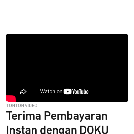
TONTON VIDEO
Terima Pembayaran
Instan dengan DOKU