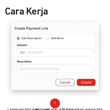
Cara Kerja
1
Langsung dari dashboard atau API. Sesuaikan warna dan