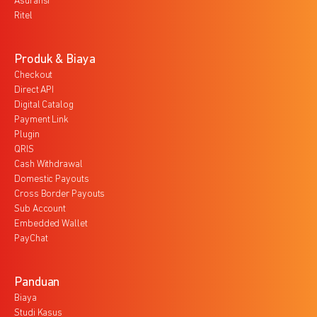
Asuransi
Ritel
Produk & Biaya
Checkout
Direct API
Digital Catalog
Payment Link
Plugin
QRIS
Cash Withdrawal
Domestic Payouts
Cross Border Payouts
Sub Account
Embedded Wallet
PayChat
Panduan
Biaya
Studi Kasus