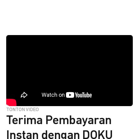
TONTON VIDEO
Terima Pembayaran
Instan dengan DOKU