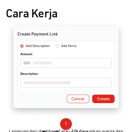
Cara Kerja
1
Langsung dari dashboard atau API. Sesuaikan warna dan