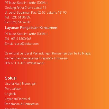
PT Nusa Satu Inti Artha (DOKU)
Gedung Artha Graha Lantai 11
Jl. Jend. Sudirman Kav. 52-53, Jakarta 12190
Tel. (021) 5150785,
Fax (021) 5154758
Layanan Pengaduan Konsumen
PT Nusa Satu Inti Artha (DOKU)
Tel : (021) 1500 963
Email : care@doku.com
Direktorat Jenderal Perlindungan Konsumen dan Tertib Niaga,
Kementrian Perdagangan Republik Indonesia,
0853-1111-1010 (WhatsApp)
Solusi
Usaha Kecil Menengah
Perusahaan
Logistik
Layanan Finansial
Perjalanan & Perhotelan