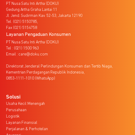
PT Nusa Satu Inti Artha (DOKU)
Gedung Artha Graha Lantai 11
Jl. Jend. Sudirman Kav. 52-53, Jakarta 12190
Tel. (021) 5150785,
Fax (021) 5154758
Layanan Pengaduan Konsumen
PT Nusa Satu Inti Artha (DOKU)
Tel : (021) 1500 963
Email : care@doku.com
Direktorat Jenderal Perlindungan Konsumen dan Tertib Niaga,
Kementrian Perdagangan Republik Indonesia,
0853-1111-1010 (WhatsApp)
Solusi
Usaha Kecil Menengah
Perusahaan
Logistik
Layanan Finansial
Perjalanan & Perhotelan