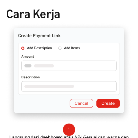
Cara Kerja
1
Langsung dari dashboard atau API. Sesuaikan warna dan