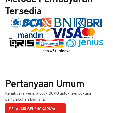
Tersedia
dan 45+ lainnya
Pertanyaan Umum
Kenali cara kerja produk DOKU untuk mendukung
pertumbuhan bisnismu.
PELAJARI SELENGKAPNYA