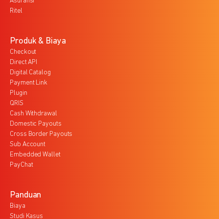
Asuransi
Ritel
Produk & Biaya
Checkout
Direct API
Digital Catalog
Payment Link
Plugin
QRIS
Cash Withdrawal
Domestic Payouts
Cross Border Payouts
Sub Account
Embedded Wallet
PayChat
Panduan
Biaya
Studi Kasus