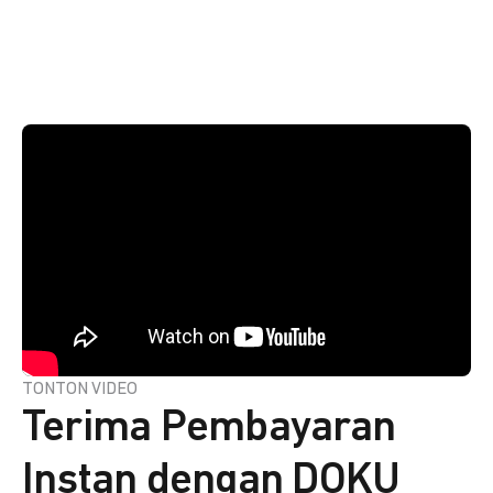
TONTON VIDEO
Terima Pembayaran
Instan dengan DOKU