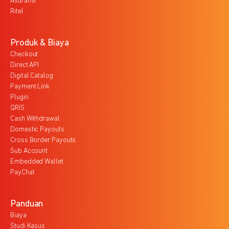
Asuransi
Ritel
Produk & Biaya
Checkout
Direct API
Digital Catalog
Payment Link
Plugin
QRIS
Cash Withdrawal
Domestic Payouts
Cross Border Payouts
Sub Account
Embedded Wallet
PayChat
Panduan
Biaya
Studi Kasus