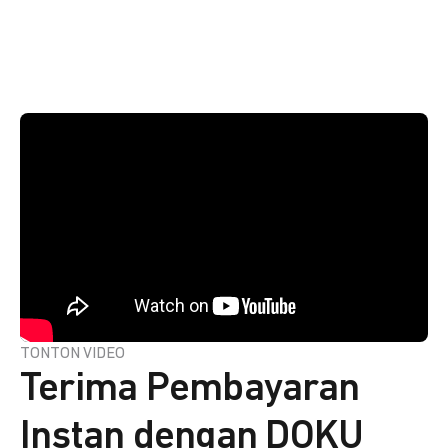
TONTON VIDEO
Terima Pembayaran
Instan dengan DOKU