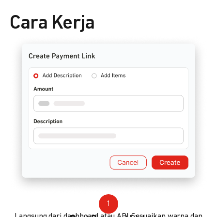
Cara Kerja
1
Langsung dari dashboard atau API. Sesuaikan warna dan