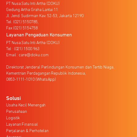
PT Nusa Satu Inti Artha (DOKU)
Gedung Artha Graha Lantai 11
Jl. Jend. Sudirman Kav. 52-53, Jakarta 12190
Tel. (021) 5150785,
Fax (021) 5154758
Layanan Pengaduan Konsumen
PT Nusa Satu Inti Artha (DOKU)
Tel : (021) 1500 963
Email : care@doku.com
Direktorat Jenderal Perlindungan Konsumen dan Tertib Niaga,
Kementrian Perdagangan Republik Indonesia,
0853-1111-1010 (WhatsApp)
Solusi
Usaha Kecil Menengah
Perusahaan
Logistik
Layanan Finansial
Perjalanan & Perhotelan