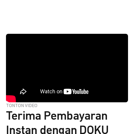
TONTON VIDEO
Terima Pembayaran
Instan dengan DOKU