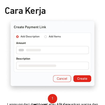
Cara Kerja
1
Langsung dari dashboard atau API. Sesuaikan warna dan