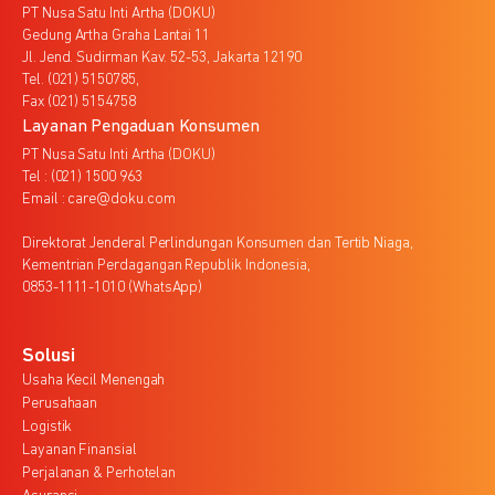
PT Nusa Satu Inti Artha (DOKU)
Gedung Artha Graha Lantai 11
Jl. Jend. Sudirman Kav. 52-53, Jakarta 12190
Tel. (021) 5150785,
Fax (021) 5154758
Layanan Pengaduan Konsumen
PT Nusa Satu Inti Artha (DOKU)
Tel : (021) 1500 963
Email : care@doku.com
Direktorat Jenderal Perlindungan Konsumen dan Tertib Niaga,
Kementrian Perdagangan Republik Indonesia,
0853-1111-1010 (WhatsApp)
Solusi
Usaha Kecil Menengah
Perusahaan
Logistik
Layanan Finansial
Perjalanan & Perhotelan