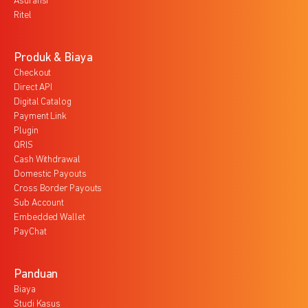
Asuransi
Ritel
Produk & Biaya
Checkout
Direct API
Digital Catalog
Payment Link
Plugin
QRIS
Cash Withdrawal
Domestic Payouts
Cross Border Payouts
Sub Account
Embedded Wallet
PayChat
Panduan
Biaya
Studi Kasus