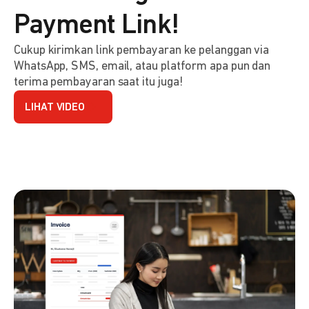
Payment Link!
Cukup kirimkan link pembayaran ke pelanggan via
WhatsApp, SMS, email, atau platform apa pun dan
terima pembayaran saat itu juga!
LIHAT VIDEO