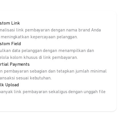
stom Link
nalisasi link pembayaran dengan nama brand Anda
 meningkatkan kepercayaan pelanggan.
stom Field
lkan data pelanggan dengan menampilkan dan
lola kolom khusus di link pembayaran.
rtial Payments
an pembayaran sebagian dan tetapkan jumlah minimal
ransaksi sesuai kebutuhan.
lk Upload
banyak link pembayaran sekaligus dengan unggah file