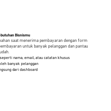
ebutuhan Bisnismu
bahan saat menerima pembayaran dengan form
 pembayaran untuk banyak pelanggan dan pantau
udah.
eperti nama, email, atau catatan khusus
 oleh banyak pelanggan
ngsung dari dashboard