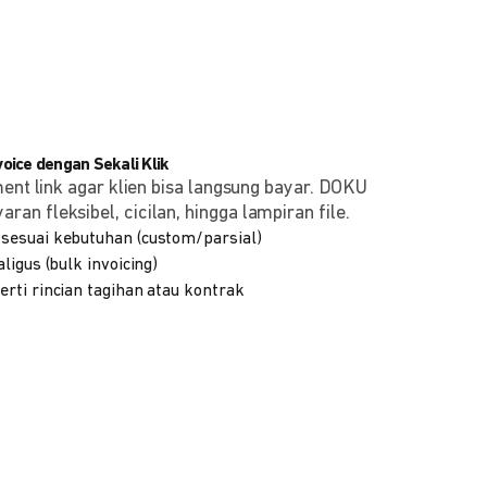
ice dengan Sekali Klik
ment link agar klien bisa langsung bayar. DOKU
n fleksibel, cicilan, hingga lampiran file.
sesuai kebutuhan (custom/parsial)
ligus (bulk invoicing)
rti rincian tagihan atau kontrak