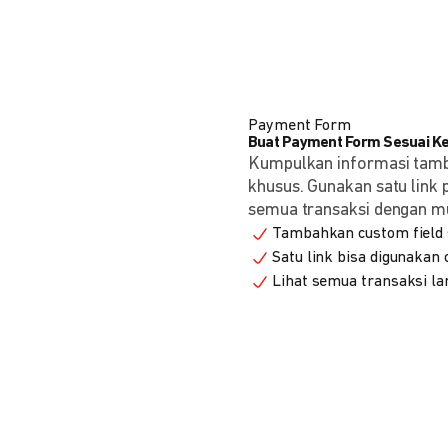
Payment Form
Buat Payment Form Sesuai K
Kumpulkan informasi tam
khusus. Gunakan satu link
semua transaksi dengan m
Tambahkan custom field s
Satu link bisa digunakan
Lihat semua transaksi la