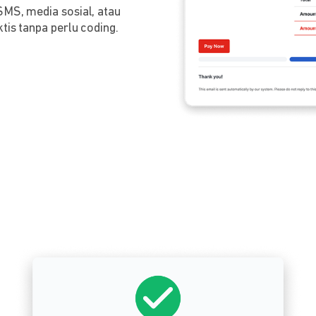
SMS, media sosial, atau
tis tanpa perlu coding.