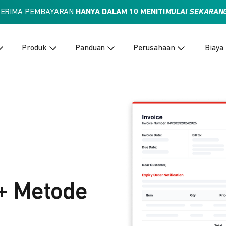
TERIMA PEMBAYARAN
HANYA DALAM 10 MENIT!
MULAI SEKARAN
Produk
Panduan
Perusahaan
Biaya
+ Metode