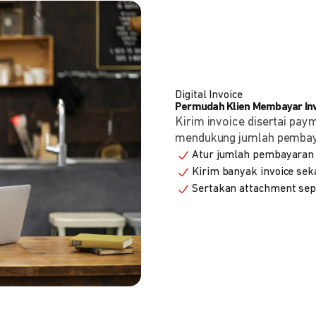
Digital Invoice
Permudah Klien Membayar Invo
Kirim invoice disertai pay
mendukung jumlah pembayara
Atur jumlah pembayaran 
Kirim banyak invoice seka
Sertakan attachment sepe