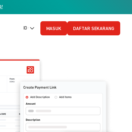
G!
ID (Bahasa Indonesia)
MASUK
DAFTAR SEKARANG