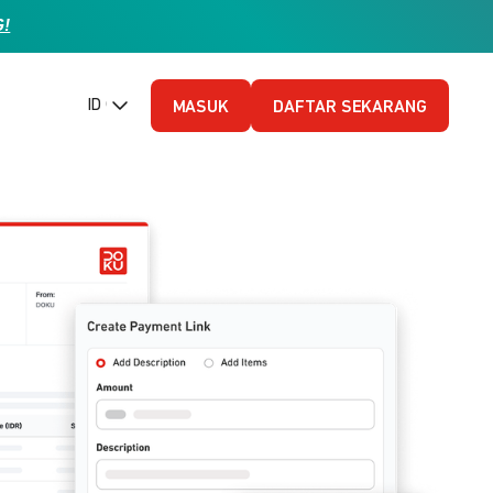
G!
ID (Bahasa Indonesia)
MASUK
DAFTAR SEKARANG