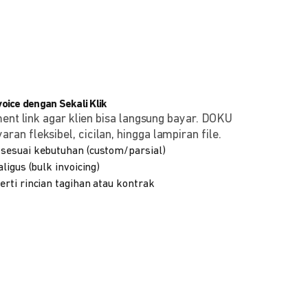
ice dengan Sekali Klik
ment link agar klien bisa langsung bayar. DOKU
n fleksibel, cicilan, hingga lampiran file.
sesuai kebutuhan (custom/parsial)
ligus (bulk invoicing)
rti rincian tagihan atau kontrak