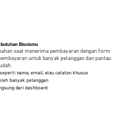
ebutuhan Bisnismu
bahan saat menerima pembayaran dengan form
 pembayaran untuk banyak pelanggan dan pantau
udah.
eperti nama, email, atau catatan khusus
 oleh banyak pelanggan
ngsung dari dashboard