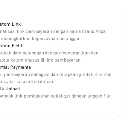
stom Link
nalisasi link pembayaran dengan nama brand Anda
 meningkatkan kepercayaan pelanggan.
stom Field
lkan data pelanggan dengan menampilkan dan
lola kolom khusus di link pembayaran.
rtial Payments
an pembayaran sebagian dan tetapkan jumlah minimal
ransaksi sesuai kebutuhan.
lk Upload
banyak link pembayaran sekaligus dengan unggah file