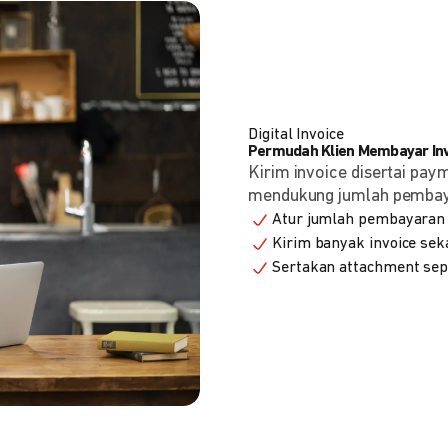
Digital Invoice
Permudah Klien Membayar Invo
Kirim invoice disertai pay
mendukung jumlah pembayara
Atur jumlah pembayaran 
Kirim banyak invoice seka
Sertakan attachment sepe