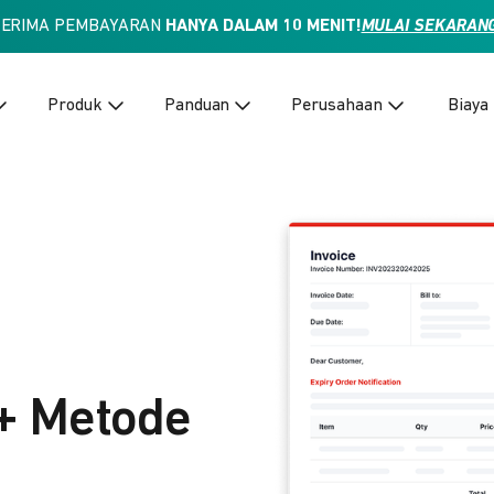
TERIMA PEMBAYARAN
HANYA DALAM 10 MENIT!
MULAI SEKARAN
Produk
Panduan
Perusahaan
Biaya
+ Metode