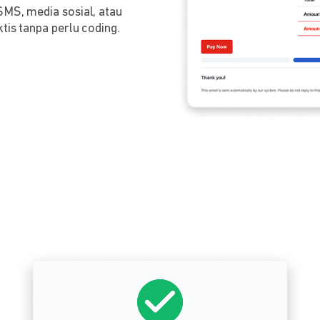
SMS, media sosial, atau
tis tanpa perlu coding.