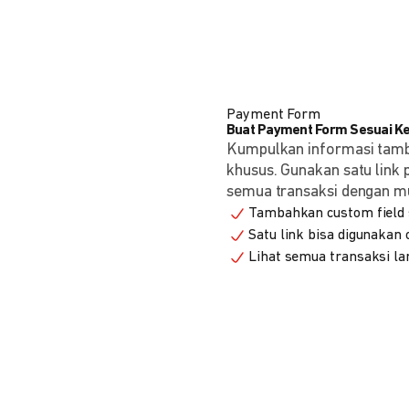
Payment Form
Buat Payment Form Sesuai K
Kumpulkan informasi tam
khusus. Gunakan satu link
semua transaksi dengan m
Tambahkan custom field s
Satu link bisa digunakan
Lihat semua transaksi la