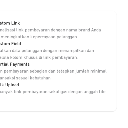
stom Link
nalisasi link pembayaran dengan nama brand Anda
 meningkatkan kepercayaan pelanggan.
stom Field
lkan data pelanggan dengan menampilkan dan
lola kolom khusus di link pembayaran.
rtial Payments
an pembayaran sebagian dan tetapkan jumlah minimal
ransaksi sesuai kebutuhan.
lk Upload
banyak link pembayaran sekaligus dengan unggah file