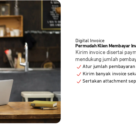
Digital Invoice
Permudah Klien Membayar Invo
Kirim invoice disertai pay
mendukung jumlah pembayara
Atur jumlah pembayaran 
Kirim banyak invoice seka
Sertakan attachment sepe