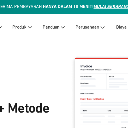
TERIMA PEMBAYARAN
HANYA DALAM 10 MENIT!
MULAI SEKARAN
Produk
Panduan
Perusahaan
Biaya
+ Metode