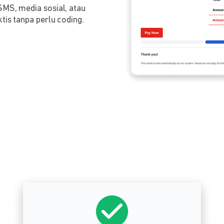
SMS, media sosial, atau
tis tanpa perlu coding.