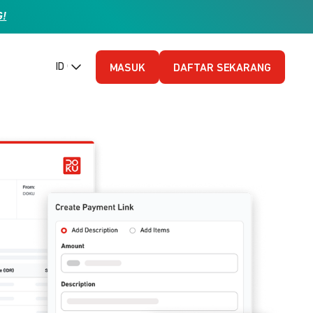
G!
ID (Bahasa Indonesia)
MASUK
DAFTAR SEKARANG