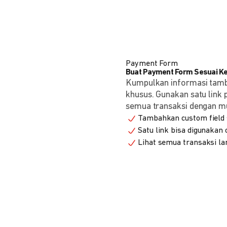
Payment Form
Buat Payment Form Sesuai K
Kumpulkan informasi tam
khusus. Gunakan satu link
semua transaksi dengan m
Tambahkan custom field s
Satu link bisa digunakan
Lihat semua transaksi la