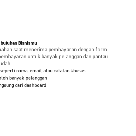
ebutuhan Bisnismu
bahan saat menerima pembayaran dengan form
 pembayaran untuk banyak pelanggan dan pantau
udah.
eperti nama, email, atau catatan khusus
 oleh banyak pelanggan
ngsung dari dashboard