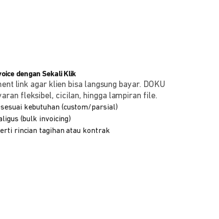
ice dengan Sekali Klik
ment link agar klien bisa langsung bayar. DOKU
n fleksibel, cicilan, hingga lampiran file.
sesuai kebutuhan (custom/parsial)
ligus (bulk invoicing)
rti rincian tagihan atau kontrak