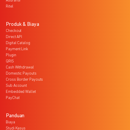
Asuransi
Ritel
Produk & Biaya
Checkout
Direct API
Digital Catalog
Payment Link
Plugin
QRIS
Cash Withdrawal
Domestic Payouts
Cross Border Payouts
Sub Account
Embedded Wallet
PayChat
Panduan
Biaya
Studi Kasus