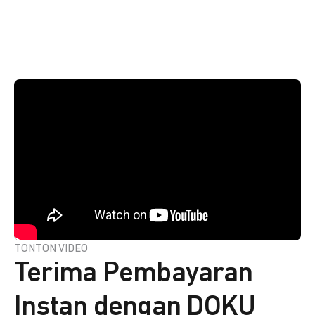
TONTON VIDEO
Terima Pembayaran
Instan dengan DOKU