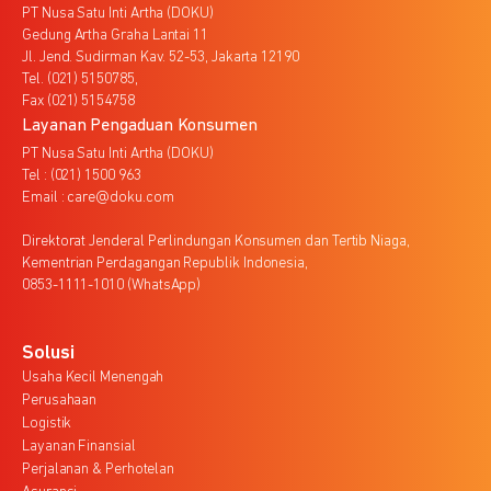
PT Nusa Satu Inti Artha (DOKU)
Gedung Artha Graha Lantai 11
Jl. Jend. Sudirman Kav. 52-53, Jakarta 12190
Tel. (021) 5150785,
Fax (021) 5154758
Layanan Pengaduan Konsumen
PT Nusa Satu Inti Artha (DOKU)
Tel : (021) 1500 963
Email : care@doku.com
Direktorat Jenderal Perlindungan Konsumen dan Tertib Niaga,
Kementrian Perdagangan Republik Indonesia,
0853-1111-1010 (WhatsApp)
Solusi
Usaha Kecil Menengah
Perusahaan
Logistik
Layanan Finansial
Perjalanan & Perhotelan