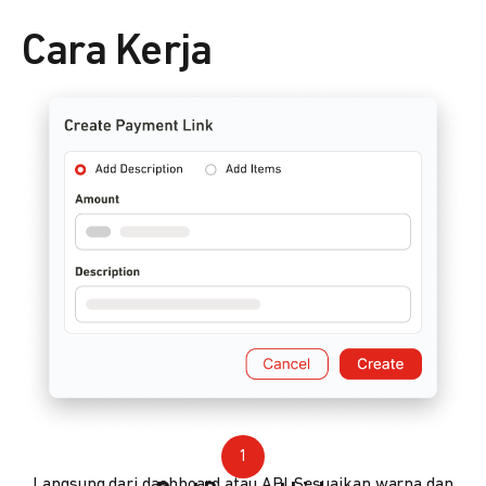
Cara Kerja
1
Langsung dari dashboard atau API. Sesuaikan warna dan