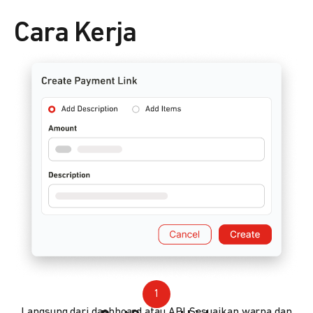
Cara Kerja
1
Langsung dari dashboard atau API. Sesuaikan warna dan