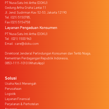
PT Nusa Satu Inti Artha (DOKU)
Gedung Artha Graha Lantai 11
Jl. Jend. Sudirman Kav. 52-53, Jakarta 12190
Tel. (021) 5150785,
Fax (021) 5154758
Layanan Pengaduan Konsumen
PT Nusa Satu Inti Artha (DOKU)
Tel : (021) 1500 963
Email : care@doku.com
Direktorat Jenderal Perlindungan Konsumen dan Tertib Niaga,
Kementrian Perdagangan Republik Indonesia,
0853-1111-1010 (WhatsApp)
Solusi
Usaha Kecil Menengah
Perusahaan
Logistik
Layanan Finansial
Perjalanan & Perhotelan