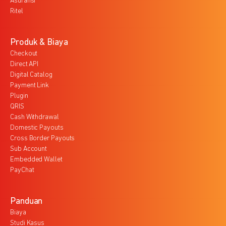
Asuransi
Ritel
Produk & Biaya
Checkout
Direct API
Digital Catalog
Payment Link
Plugin
QRIS
Cash Withdrawal
Domestic Payouts
Cross Border Payouts
Sub Account
Embedded Wallet
PayChat
Panduan
Biaya
Studi Kasus