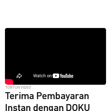
TONTON VIDEO
Terima Pembayaran
Instan dengan DOKU