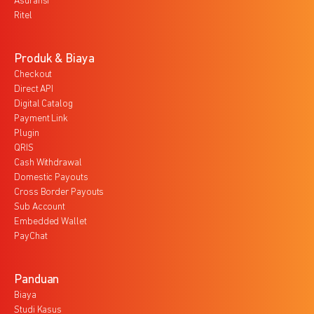
Asuransi
Ritel
Produk & Biaya
Checkout
Direct API
Digital Catalog
Payment Link
Plugin
QRIS
Cash Withdrawal
Domestic Payouts
Cross Border Payouts
Sub Account
Embedded Wallet
PayChat
Panduan
Biaya
Studi Kasus