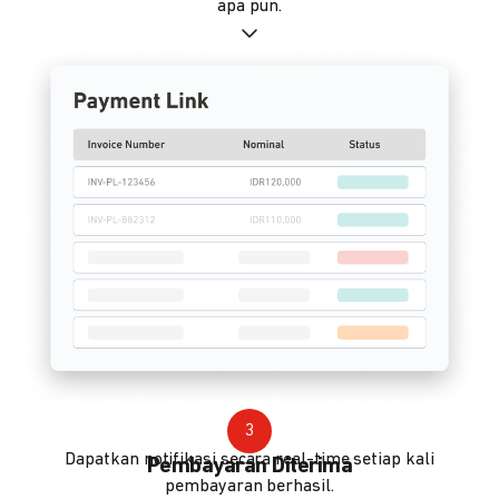
apa pun.
3
Dapatkan notifikasi secara real-time setiap kali
Pembayaran Diterima
pembayaran berhasil.