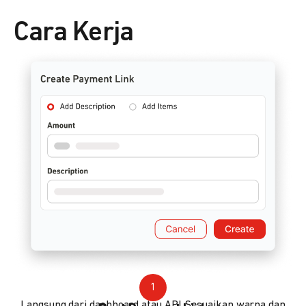
Cara Kerja
1
Langsung dari dashboard atau API. Sesuaikan warna dan