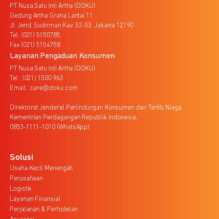
PT Nusa Satu Inti Artha (DOKU)
Gedung Artha Graha Lantai 11
Jl. Jend. Sudirman Kav. 52-53, Jakarta 12190
Tel. (021) 5150785,
Fax (021) 5154758
Layanan Pengaduan Konsumen
PT Nusa Satu Inti Artha (DOKU)
Tel : (021) 1500 963
Email : care@doku.com
Direktorat Jenderal Perlindungan Konsumen dan Tertib Niaga,
Kementrian Perdagangan Republik Indonesia,
0853-1111-1010 (WhatsApp)
Solusi
Usaha Kecil Menengah
Perusahaan
Logistik
Layanan Finansial
Perjalanan & Perhotelan