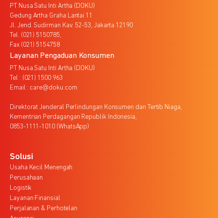
PT Nusa Satu Inti Artha (DOKU)
Gedung Artha Graha Lantai 11
Jl. Jend. Sudirman Kav. 52-53, Jakarta 12190
Tel. (021) 5150785,
Fax (021) 5154758
Layanan Pengaduan Konsumen
PT Nusa Satu Inti Artha (DOKU)
Tel : (021) 1500 963
Email : care@doku.com
Direktorat Jenderal Perlindungan Konsumen dan Tertib Niaga,
Kementrian Perdagangan Republik Indonesia,
0853-1111-1010 (WhatsApp)
Solusi
Usaha Kecil Menengah
Perusahaan
Logistik
Layanan Finansial
Perjalanan & Perhotelan