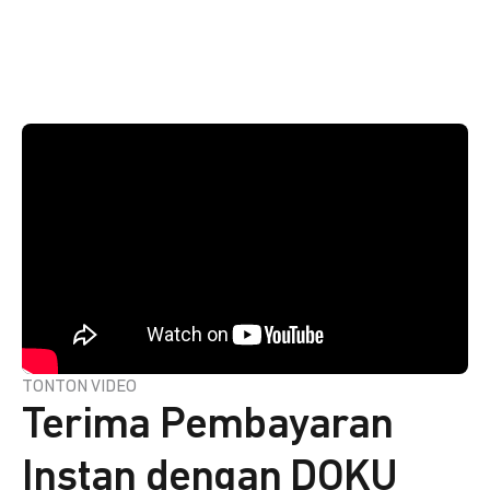
TONTON VIDEO
Terima Pembayaran
Instan dengan DOKU