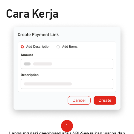
Cara Kerja
1
Langsung dari dashboard atau API. Sesuaikan warna dan