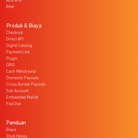
Asuransi
Ritel
Produk & Biaya
Checkout
Direct API
Digital Catalog
Payment Link
Plugin
QRIS
Cash Withdrawal
Domestic Payouts
Cross Border Payouts
Sub Account
Embedded Wallet
PayChat
Panduan
Biaya
Studi Kasus