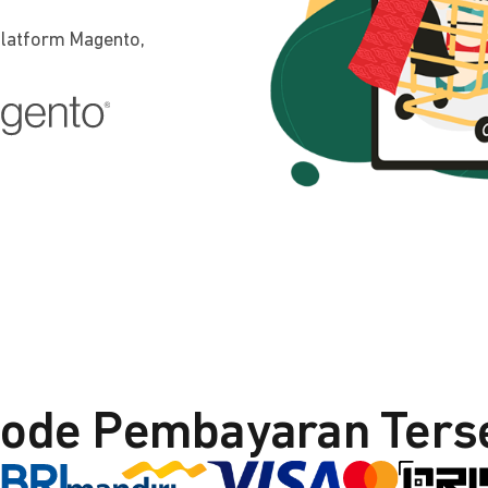
platform Magento,
ode Pembayaran Ters