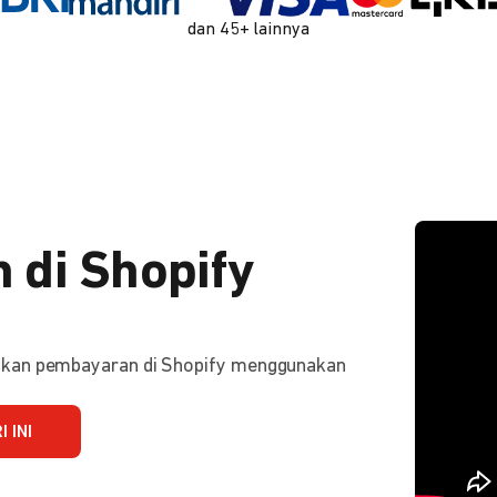
dan 45+ lainnya
 di Shopify
ifkan pembayaran di Shopify menggunakan
 INI