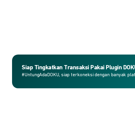
Siap Tingkatkan Transaksi Pakai Plugin DO
#UntungAdaDOKU, siap terkoneksi dengan banyak plat