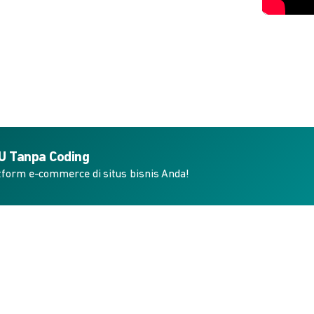
KU Tanpa Coding
form e-commerce di situs bisnis Anda!