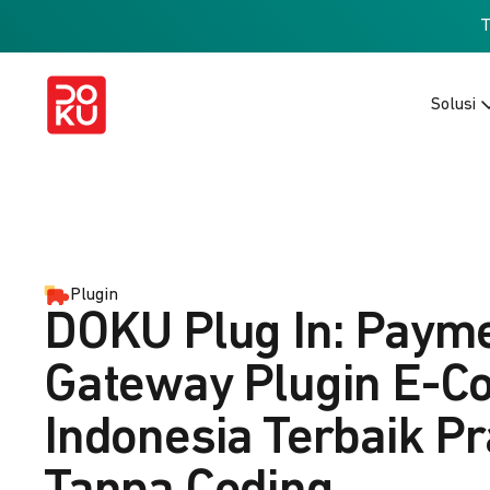
Solusi
Plugin
DOKU Plug In: Paym
Gateway Plugin E-
Indonesia Terbaik Pr