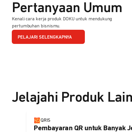
Pertanyaan Umum
Kenali cara kerja produk DOKU untuk mendukung
pertumbuhan bisnismu.
PELAJARI SELENGKAPNYA
Jelajahi Produk Lai
QRIS
Pembayaran QR untuk Banyak J