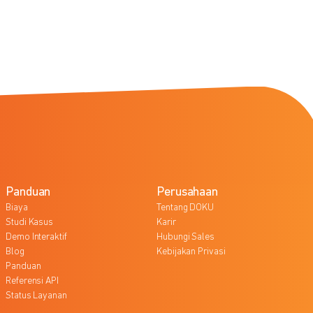
Panduan
Perusahaan
Biaya
Tentang DOKU
Studi Kasus
Karir
Demo Interaktif
Hubungi Sales
Blog
Kebijakan Privasi
Panduan
Referensi API
Status Layanan