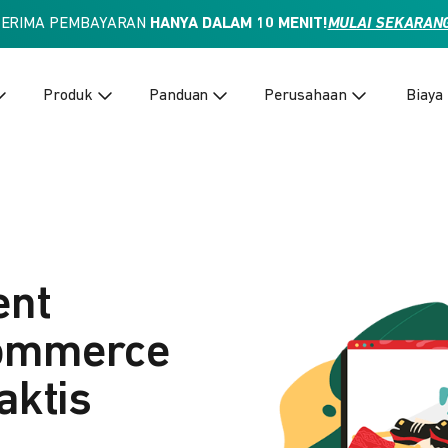
TERIMA PEMBAYARAN
HANYA DALAM 10 MENIT!
MULAI SEKARAN
Produk
Panduan
Perusahaan
Biaya
ent
Commerce
aktis