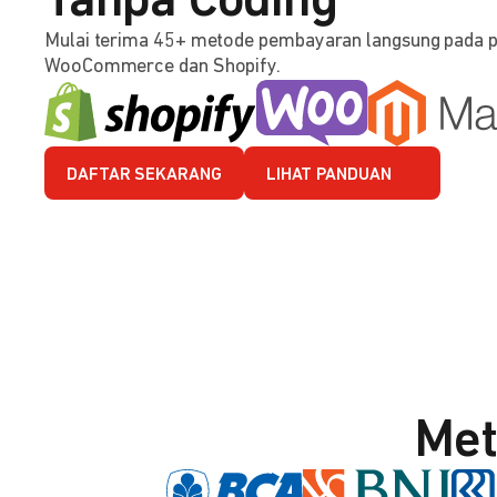
Tanpa Coding
Mulai terima 45+ metode pembayaran langsung pada 
WooCommerce dan Shopify.
DAFTAR SEKARANG
LIHAT PANDUAN
Met