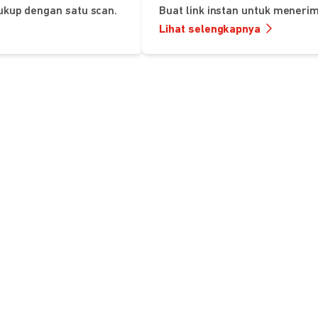
ukup dengan satu scan.
Buat link instan untuk mener
Lihat selengkapnya