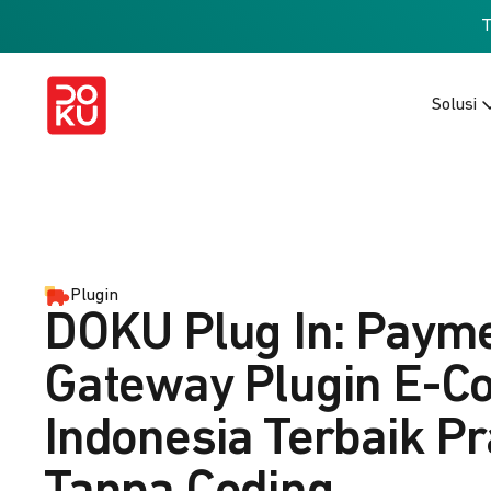
Solusi
Plugin
DOKU Plug In: Paym
Gateway Plugin E-
Indonesia Terbaik Pr