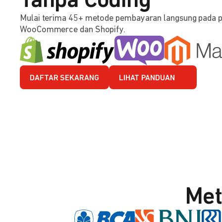
Tanpa Coding
Mulai terima 45+ metode pembayaran langsung pada 
WooCommerce dan Shopify.
DAFTAR SEKARANG
LIHAT PANDUAN
Met