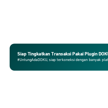
Siap Tingkatkan Transaksi Pakai Plugin DO
#UntungAdaDOKU, siap terkoneksi dengan banyak plat