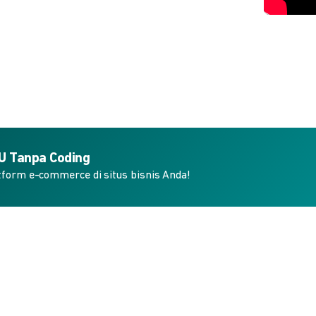
KU Tanpa Coding
form e-commerce di situs bisnis Anda!