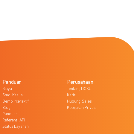
Panduan
Perusahaan
Biaya
Tentang DOKU
Studi Kasus
Karir
Demo Interaktif
Hubungi Sales
Blog
Kebijakan Privasi
Panduan
Referensi API
Status Layanan