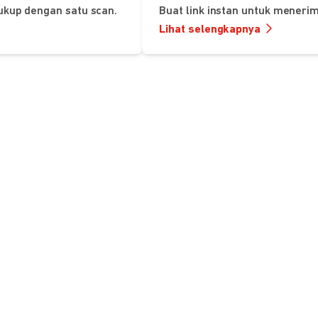
ukup dengan satu scan.
Buat link instan untuk mener
Lihat selengkapnya