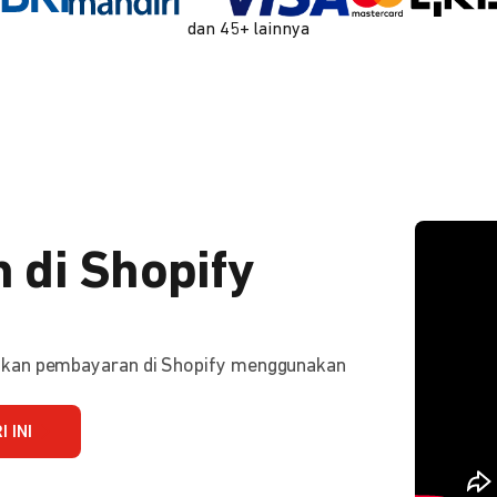
dan 45+ lainnya
 di Shopify
ifkan pembayaran di Shopify menggunakan
 INI