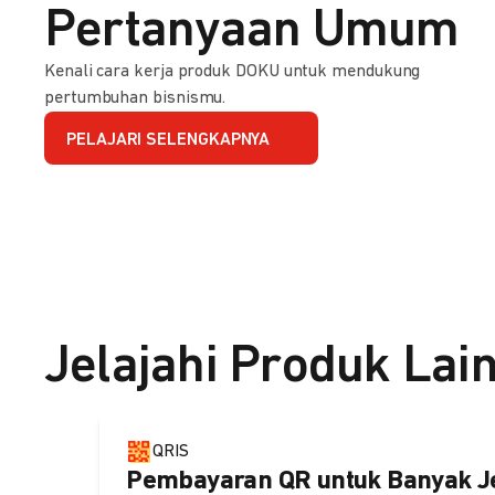
Pertanyaan Umum
Kenali cara kerja produk DOKU untuk mendukung
pertumbuhan bisnismu.
PELAJARI SELENGKAPNYA
Jelajahi Produk Lai
QRIS
Pembayaran QR untuk Banyak J