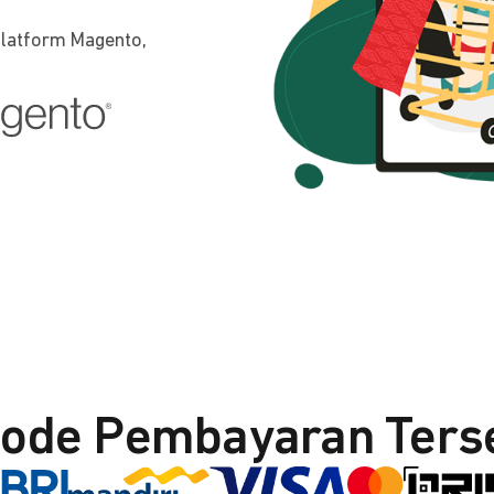
platform Magento,
ode Pembayaran Ters