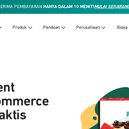
TERIMA PEMBAYARAN
HANYA DALAM 10 MENIT!
MULAI SEKARAN
Produk
Panduan
Perusahaan
Biaya
ent
Commerce
aktis