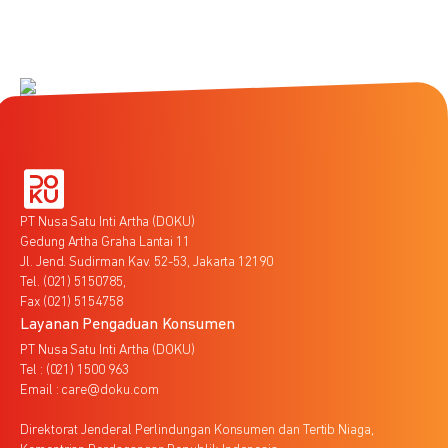
PT Nusa Satu Inti Artha (DOKU)
Gedung Artha Graha Lantai 11
Jl. Jend. Sudirman Kav. 52-53, Jakarta 12190
Tel. (021) 5150785,
Fax (021) 5154758
Layanan Pengaduan Konsumen
PT Nusa Satu Inti Artha (DOKU)
Tel : (021) 1500 963
Email : care@doku.com
Direktorat Jenderal Perlindungan Konsumen dan Tertib Niaga,