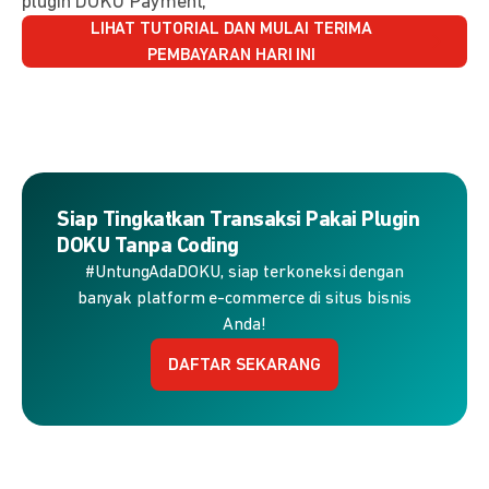
plugin DOKU Payment,
LIHAT TUTORIAL DAN MULAI TERIMA
PEMBAYARAN HARI INI
Siap Tingkatkan Transaksi Pakai Plugin
DOKU Tanpa Coding
#UntungAdaDOKU, siap terkoneksi dengan
banyak platform e-commerce di situs bisnis
Anda!
DAFTAR SEKARANG