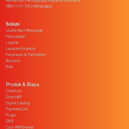
Kementrian Perdagangan Republik Indonesia,
0853-1111-1010 (WhatsApp)
Solusi
Usaha Kecil Menengah
Perusahaan
Logistik
Layanan Finansial
Perjalanan & Perhotelan
Asuransi
Ritel
Produk & Biaya
Checkout
Direct API
Digital Catalog
Payment Link
Plugin
QRIS
Cash Withdrawal