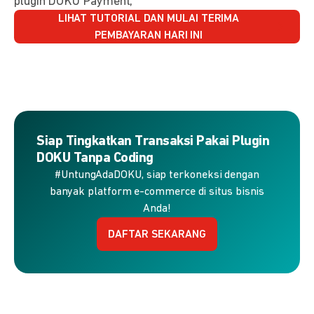
plugin DOKU Payment,
LIHAT TUTORIAL DAN MULAI TERIMA
PEMBAYARAN HARI INI
Siap Tingkatkan Transaksi Pakai Plugin
DOKU Tanpa Coding
#UntungAdaDOKU, siap terkoneksi dengan
banyak platform e-commerce di situs bisnis
Anda!
DAFTAR SEKARANG