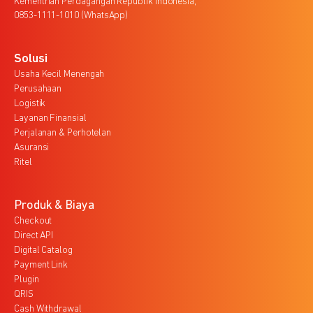
Kementrian Perdagangan Republik Indonesia,
0853-1111-1010 (WhatsApp)
Solusi
Usaha Kecil Menengah
Perusahaan
Logistik
Layanan Finansial
Perjalanan & Perhotelan
Asuransi
Ritel
Produk & Biaya
Checkout
Direct API
Digital Catalog
Payment Link
Plugin
QRIS
Cash Withdrawal