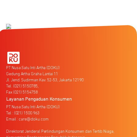
PT Nusa Satu Inti Artha (DOKU)
Gedung Artha Graha Lantai 11
Jl. Jend. Sudirman Kav. 52-53, Jakarta 12190
Tel. (021) 5150785,
Fax (021) 5154758
Layanan Pengaduan Konsumen
PT Nusa Satu Inti Artha (DOKU)
Tel : (021) 1500 963
Email : care@doku.com
Direktorat Jenderal Perlindungan Konsumen dan Tertib Niaga,