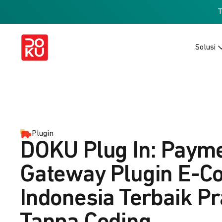
Solusi
Plugin
DOKU Plug In: Paym
Gateway Plugin E-
Indonesia Terbaik Pr