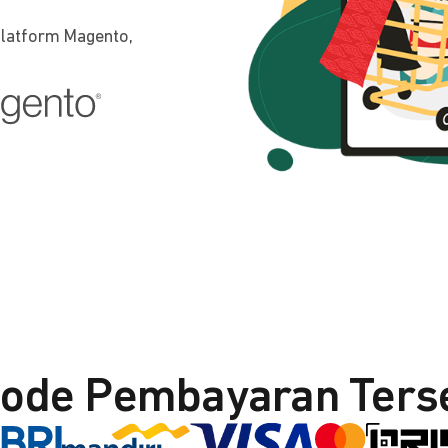
platform Magento,
ode Pembayaran Ters