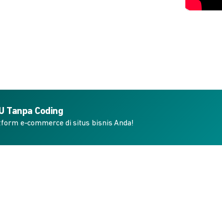
KU Tanpa Coding
form e-commerce di situs bisnis Anda!