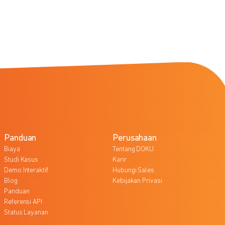
Panduan
Perusahaan
Biaya
Tentang DOKU
Studi Kasus
Karir
Demo Interaktif
Hubungi Sales
Blog
Kebijakan Privasi
Panduan
Referensi API
Status Layanan