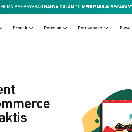
TERIMA PEMBAYARAN
HANYA DALAM 10 MENIT!
MULAI SEKARAN
Produk
Panduan
Perusahaan
Biaya
ent
Commerce
aktis