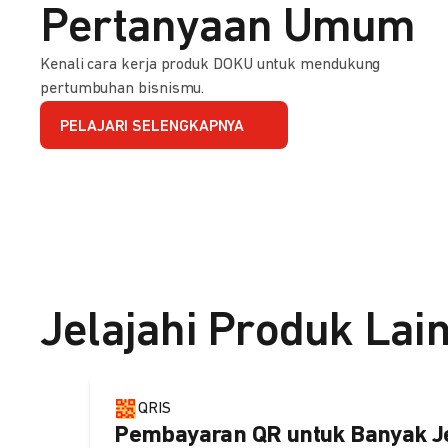
Pertanyaan Umum
Kenali cara kerja produk DOKU untuk mendukung
pertumbuhan bisnismu.
PELAJARI SELENGKAPNYA
Jelajahi Produk Lai
QRIS
Pembayaran QR untuk Banyak J