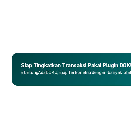
Siap Tingkatkan Transaksi Pakai Plugin DO
#UntungAdaDOKU, siap terkoneksi dengan banyak plat