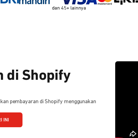
dan 45+ lainnya
 di Shopify
ifkan pembayaran di Shopify menggunakan
 INI