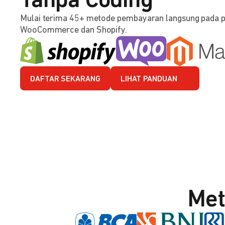
Tanpa Coding
Mulai terima 45+ metode pembayaran langsung pada 
WooCommerce dan Shopify.
DAFTAR SEKARANG
LIHAT PANDUAN
Met