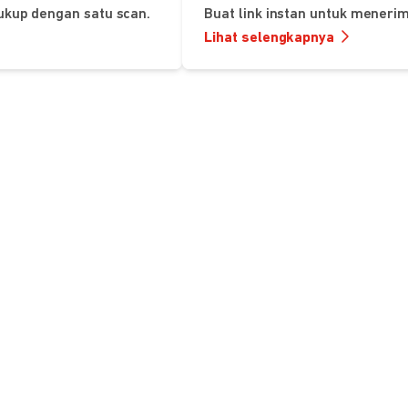
ukup dengan satu scan.
Buat link instan untuk mener
Lihat selengkapnya