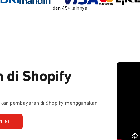
dan 45+ lainnya
 di Shopify
ifkan pembayaran di Shopify menggunakan
 INI