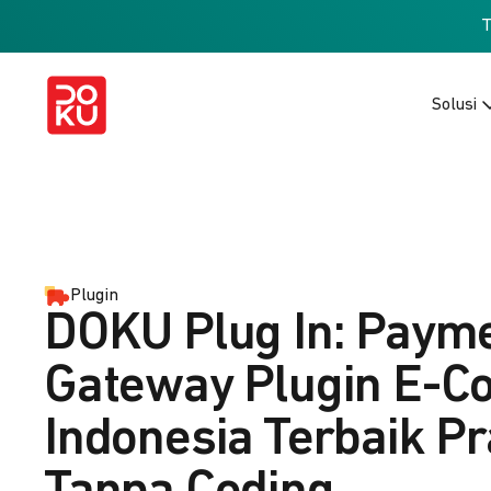
Solusi
Plugin
DOKU Plug In: Paym
Gateway Plugin E-
Indonesia Terbaik Pr