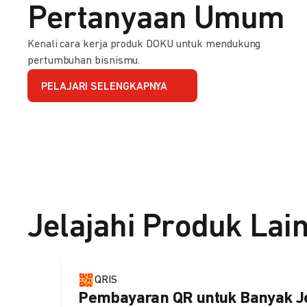
Pertanyaan Umum
Kenali cara kerja produk DOKU untuk mendukung
pertumbuhan bisnismu.
PELAJARI SELENGKAPNYA
Jelajahi Produk Lai
QRIS
Pembayaran QR untuk Banyak J