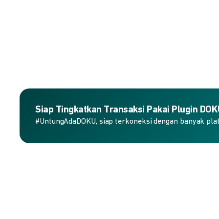
Siap Tingkatkan Transaksi Pakai Plugin DO
#UntungAdaDOKU, siap terkoneksi dengan banyak plat