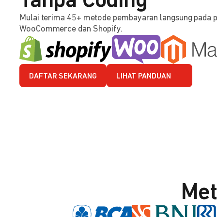
Tanpa Coding
Mulai terima 45+ metode pembayaran langsung pada 
WooCommerce dan Shopify.
DAFTAR SEKARANG
LIHAT PANDUAN
Met