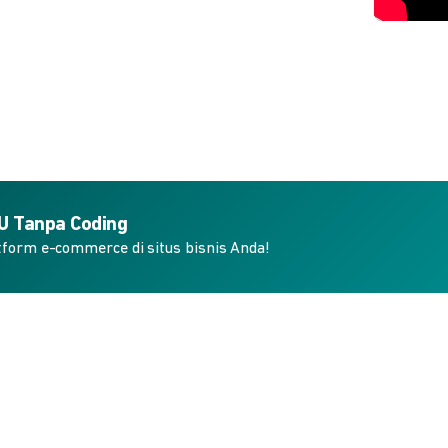
KU Tanpa Coding
form e-commerce di situs bisnis Anda!