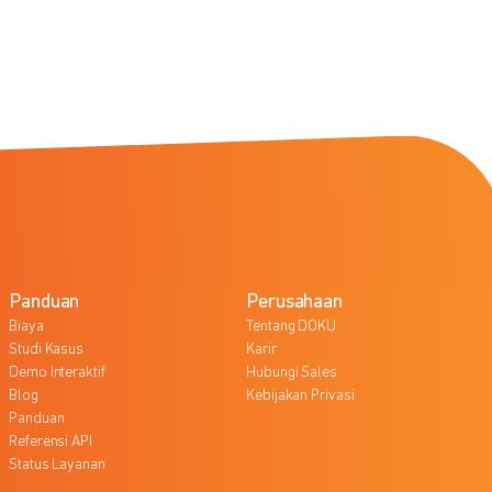
Panduan
Perusahaan
Biaya
Tentang DOKU
Studi Kasus
Karir
Demo Interaktif
Hubungi Sales
Blog
Kebijakan Privasi
Panduan
Referensi API
Status Layanan