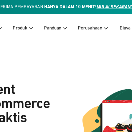
TERIMA PEMBAYARAN
HANYA DALAM 10 MENIT!
MULAI SEKARAN
Produk
Panduan
Perusahaan
Biaya
ent
Commerce
aktis