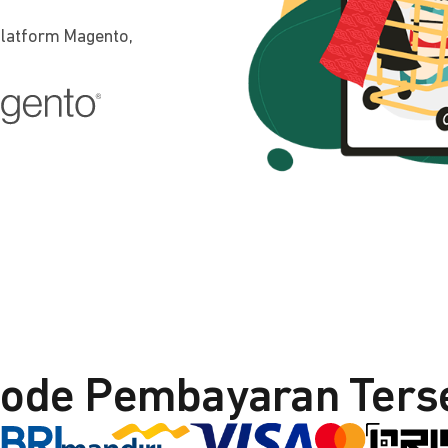
platform Magento,
ode Pembayaran Ters