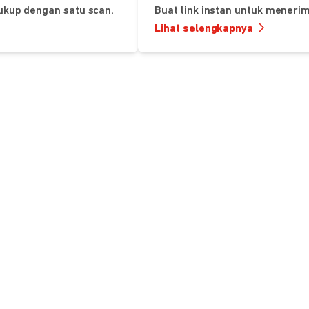
ukup dengan satu scan.
Buat link instan untuk mener
Lihat selengkapnya