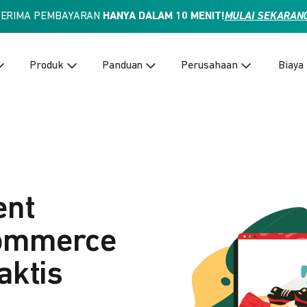
TERIMA PEMBAYARAN
HANYA DALAM 10 MENIT!
MULAI SEKARAN
Produk
Panduan
Perusahaan
Biaya
ent
Commerce
aktis