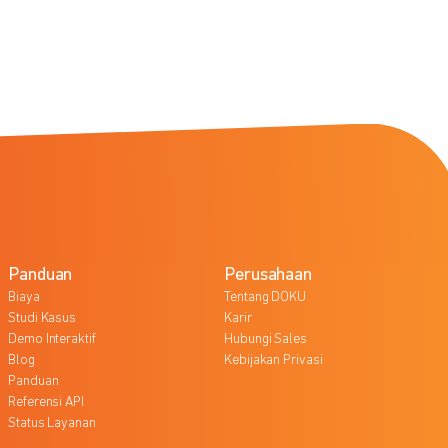
Panduan
Perusahaan
Biaya
Tentang DOKU
Studi Kasus
Karir
Demo Interaktif
Hubungi Sales
Blog
Kebijakan Privasi
Panduan
Referensi API
Status Layanan