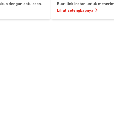
ukup dengan satu scan.
Buat link instan untuk mener
Lihat selengkapnya