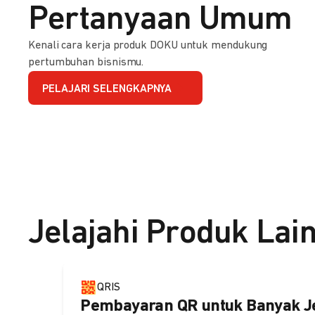
Pertanyaan Umum
Kenali cara kerja produk DOKU untuk mendukung
pertumbuhan bisnismu.
PELAJARI SELENGKAPNYA
Jelajahi Produk Lai
QRIS
Pembayaran QR untuk Banyak J