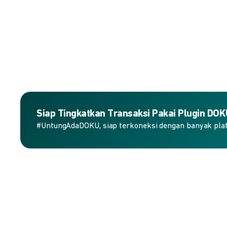
Siap Tingkatkan Transaksi Pakai Plugin DO
#UntungAdaDOKU, siap terkoneksi dengan banyak plat