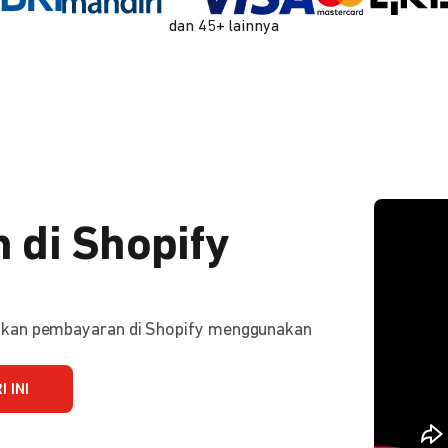
dan 45+ lainnya
 di Shopify
ifkan pembayaran di Shopify menggunakan
 INI