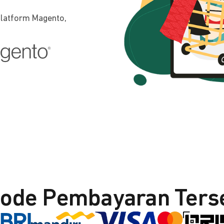
platform Magento,
ode Pembayaran Ters