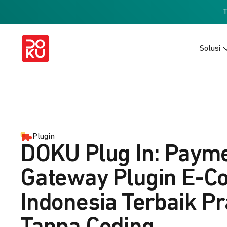
Solusi
Plugin
DOKU Plug In: Paym
Gateway Plugin E-
Indonesia Terbaik Pr