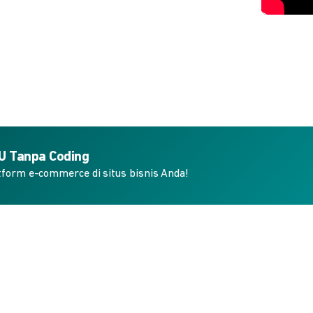
KU Tanpa Coding
form e-commerce di situs bisnis Anda!