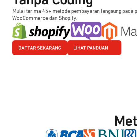
Tanpa Coding
Mulai terima 45+ metode pembayaran langsung pada 
WooCommerce dan Shopify.
DAFTAR SEKARANG
LIHAT PANDUAN
Met