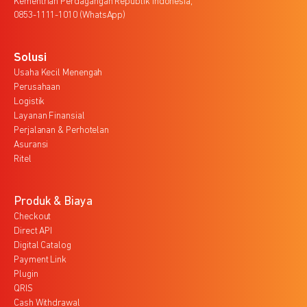
Kementrian Perdagangan Republik Indonesia,
0853-1111-1010 (WhatsApp)
Solusi
Usaha Kecil Menengah
Perusahaan
Logistik
Layanan Finansial
Perjalanan & Perhotelan
Asuransi
Ritel
Produk & Biaya
Checkout
Direct API
Digital Catalog
Payment Link
Plugin
QRIS
Cash Withdrawal