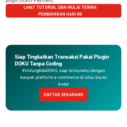
plugin DOKU Payment,
LIHAT TUTORIAL DAN MULAI TERIMA
PEMBAYARAN HARI INI
Siap Tingkatkan Transaksi Pakai Plugin
DOKU Tanpa Coding
#UntungAdaDOKU, siap terkoneksi dengan
banyak platform e-commerce di situs bisnis
Anda!
DAFTAR SEKARANG