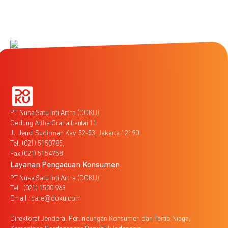
PT Nusa Satu Inti Artha (DOKU)
Gedung Artha Graha Lantai 11
Jl. Jend. Sudirman Kav. 52-53, Jakarta 12190
Tel. (021) 5150785,
Fax (021) 5154758
Layanan Pengaduan Konsumen
PT Nusa Satu Inti Artha (DOKU)
Tel : (021) 1500 963
Email : care@doku.com
Direktorat Jenderal Perlindungan Konsumen dan Tertib Niaga,