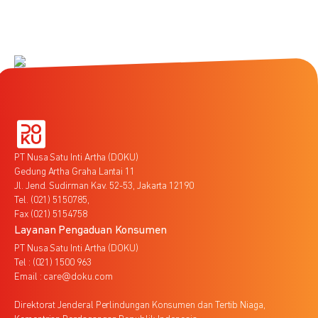
PT Nusa Satu Inti Artha (DOKU)
Gedung Artha Graha Lantai 11
Jl. Jend. Sudirman Kav. 52-53, Jakarta 12190
Tel. (021) 5150785,
Fax (021) 5154758
Layanan Pengaduan Konsumen
PT Nusa Satu Inti Artha (DOKU)
Tel : (021) 1500 963
Email : care@doku.com
Direktorat Jenderal Perlindungan Konsumen dan Tertib Niaga,