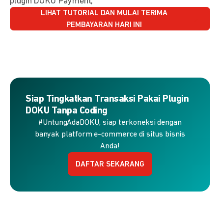
plugin DOKU Payment,
LIHAT TUTORIAL DAN MULAI TERIMA
PEMBAYARAN HARI INI
Siap Tingkatkan Transaksi Pakai Plugin
DOKU Tanpa Coding
#UntungAdaDOKU, siap terkoneksi dengan
banyak platform e-commerce di situs bisnis
Anda!
DAFTAR SEKARANG