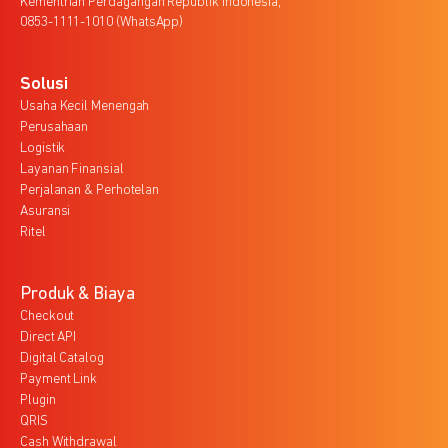
Kementrian Perdagangan Republik Indonesia,
0853-1111-1010 (WhatsApp)
Solusi
Usaha Kecil Menengah
Perusahaan
Logistik
Layanan Finansial
Perjalanan & Perhotelan
Asuransi
Ritel
Produk & Biaya
Checkout
Direct API
Digital Catalog
Payment Link
Plugin
QRIS
Cash Withdrawal