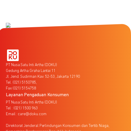
PT Nusa Satu Inti Artha (DOKU)
Gedung Artha Graha Lantai 11
Jl. Jend. Sudirman Kav. 52-53, Jakarta 12190
Tel. (021) 5150785,
Fax (021) 5154758
Layanan Pengaduan Konsumen
PT Nusa Satu Inti Artha (DOKU)
Tel : (021) 1500 963
Email : care@doku.com
Direktorat Jenderal Perlindungan Konsumen dan Tertib Niaga,