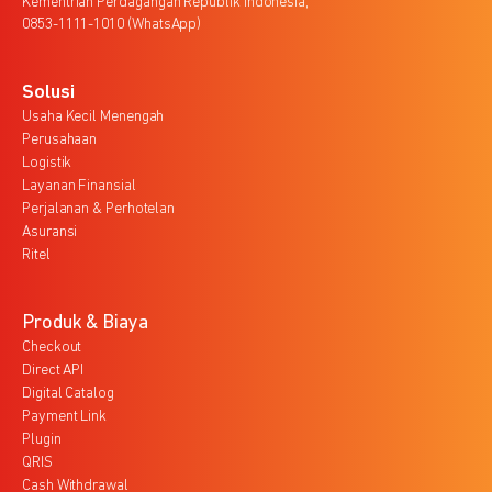
Kementrian Perdagangan Republik Indonesia,
0853-1111-1010 (WhatsApp)
Solusi
Usaha Kecil Menengah
Perusahaan
Logistik
Layanan Finansial
Perjalanan & Perhotelan
Asuransi
Ritel
Produk & Biaya
Checkout
Direct API
Digital Catalog
Payment Link
Plugin
QRIS
Cash Withdrawal