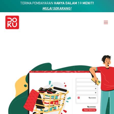
TERIMA PEMBAYARAN
HANYA DALAM 10 MENIT!
MULAI SEKARANG!