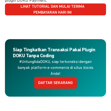
plugin DOKU Payment,
LIHAT TUTORIAL DAN MULAI TERIMA
PEMBAYARAN HARI INI
Siap Tingkatkan Transaksi Pakai Plugin
DOKU Tanpa Coding
#UntungAdaDOKU, siap terkoneksi dengan
banyak platform e-commerce di situs bisnis
Anda!
DAFTAR SEKARANG